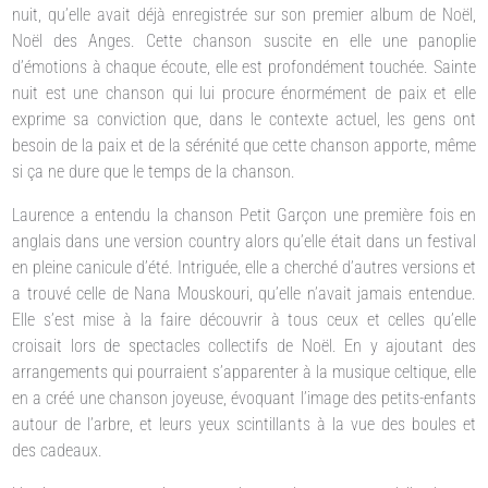
nuit, qu’elle avait déjà enregistrée sur son premier album de Noël,
Noël des Anges. Cette chanson suscite en elle une panoplie
d’émotions à chaque écoute, elle est profondément touchée. Sainte
nuit est une chanson qui lui procure énormément de paix et elle
exprime sa conviction que, dans le contexte actuel, les gens ont
besoin de la paix et de la sérénité que cette chanson apporte, même
si ça ne dure que le temps de la chanson.
Laurence a entendu la chanson Petit Garçon une première fois en
anglais dans une version country alors qu’elle était dans un festival
en pleine canicule d’été. Intriguée, elle a cherché d’autres versions et
a trouvé celle de Nana Mouskouri, qu’elle n’avait jamais entendue.
Elle s’est mise à la faire découvrir à tous ceux et celles qu’elle
croisait lors de spectacles collectifs de Noël. En y ajoutant des
arrangements qui pourraient s’apparenter à la musique celtique, elle
en a créé une chanson joyeuse, évoquant l’image des petits-enfants
autour de l’arbre, et leurs yeux scintillants à la vue des boules et
des cadeaux.