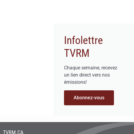
Infolettre
TVRM
Chaque semaine, recevez
un lien direct vers nos
émissions!
Abonnez-vous
TVRM.CA