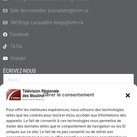
Salle des nouvelles: journalistes@tvrm.ca
Télé-Bingo Lanaudière: bingo@tvrm.ca
Facebook
TikTok
Youtube
ÉCRIVEZ-NOUS
Gérer le consentement
Pour offrir les meilleures expériences, nous utilisons des technologies
telles que les cookies pour stocker et/ou accéder aux informations des
appareils. Le fait de consentir à ces technologies nous permettra de
traiter des données telles que le comportement de navigation ou les ID
uniques sur ce site. Le fait de ne pas consentir ou de retirer son