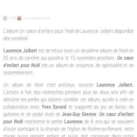
TVRM
14 novembre 2024
L’album Un cœur d’enfant pour Noël de Laurence Jalbert disponible
dès vendredi
Laurence Jalbert
est de retour avec un deuxième album de Noël en
35 ans de carrière qui paraîtra le 15 novembre prochain.
Un cœur
d’enfant pour Noël
est un album de croyance, de spiritualité et de
rassemblement.
Un album de Noël c’est précieux
, raconte
Laurence Jalbert.
L’artiste a fait des recherches pendant plus de deux ans afin de
dénicher les perles qui allaient combler cet album, qu’elle a créé en
collaboration avec
Yves Savard
et supporté du jeu de banjo, de
guitares et de pedal steel de
Jean-Guy Grenier
.
Un cœur d’enfant
pour Noël
représente la petite
Laurence
de 8 ans qui se souvient
d’avoir participé à la chorale de l’église de Rivière-au-Renard, cette
magie qu’on ressent enfant et qu’on doit conserver dans notre