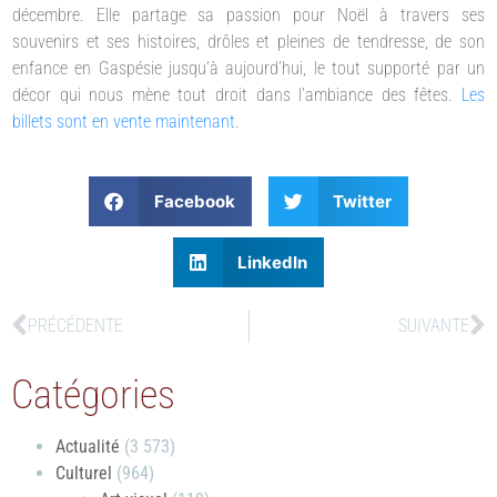
décembre. Elle partage sa passion pour Noël à travers ses
souvenirs et ses histoires, drôles et pleines de tendresse, de son
enfance en Gaspésie jusqu’à aujourd’hui, le tout supporté par un
décor qui nous mène tout droit dans l’ambiance des fêtes.
Les
billets sont en vente maintenant
.
Facebook
Twitter
LinkedIn
PRÉCÉDENTE
SUIVANTE
Catégories
Actualité
(3 573)
Culturel
(964)