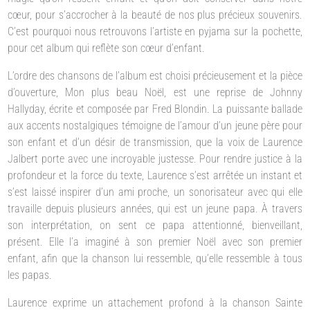
cœur, pour s’accrocher à la beauté de nos plus précieux souvenirs.
C’est pourquoi nous retrouvons l’artiste en pyjama sur la pochette,
pour cet album qui reflète son cœur d’enfant.
L’ordre des chansons de l’album est choisi précieusement et la pièce
d’ouverture, Mon plus beau Noël, est une reprise de Johnny
Hallyday, écrite et composée par Fred Blondin. La puissante ballade
aux accents nostalgiques témoigne de l’amour d’un jeune père pour
son enfant et d’un désir de transmission, que la voix de Laurence
Jalbert porte avec une incroyable justesse. Pour rendre justice à la
profondeur et la force du texte, Laurence s’est arrêtée un instant et
s’est laissé inspirer d’un ami proche, un sonorisateur avec qui elle
travaille depuis plusieurs années, qui est un jeune papa. À travers
son interprétation, on sent ce papa attentionné, bienveillant,
présent. Elle l’a imaginé à son premier Noël avec son premier
enfant, afin que la chanson lui ressemble, qu’elle ressemble à tous
les papas.
Laurence exprime un attachement profond à la chanson Sainte