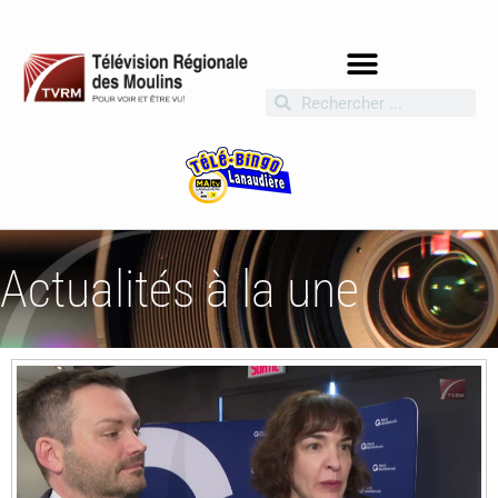
Actualités à la une