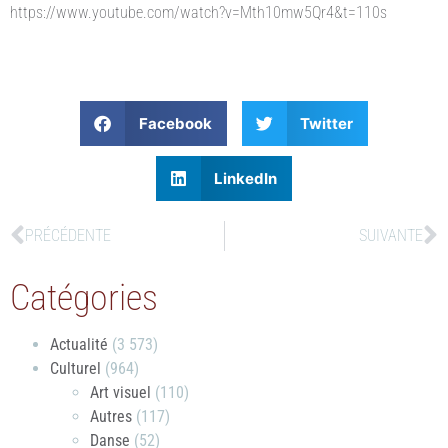
https://www.youtube.com/watch?v=Mth10mw5Qr4&t=110s
Facebook
Twitter
LinkedIn
PRÉCÉDENTE
SUIVANTE
Catégories
Actualité
(3 573)
Culturel
(964)
Art visuel
(110)
Autres
(117)
Danse
(52)