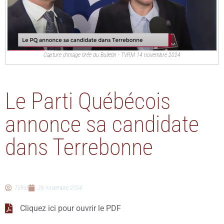
Capture d'image tirée du Bulletin - TVRM 14 novembre 2024
Le Parti Québécois
annonce sa candidate
dans Terrebonne
TVRM
28 novembre 2024
Cliquez ici pour ouvrir le PDF