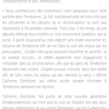
Terrebonniennes et des Terrebonniens.
« Nous commençons dès maintenant notre campagne pour cette
partielle dans Terrebonne. Ça fait maintenant près de trois mois que
les citoyennes et les citoyens de la circonscription ne sont pas
représentés à l’Assemblée nationale. C’est trop. Il est temps qu’une
députée défende leurs intérêts et c’est exactement l’ambition que je
porte. À partir d’aujourd’hui, mon objectif sera d’aller rencontrer les
citoyens de Terrebonne afin de me faire la voix des enjeux qui les
préoccupent. J’ai bien hâte qu’ils puissent s’exprimer et, qu’enfin, ils
se sentent écoutés. Je réitère également mon engagement à
m’installer dans la circonscription, afin que les gens de Terrebonne
deviennent mes voisins. J’espère pouvoir m’ancrer dans leur réalité
afin de faire miens les enjeux qui leur tiennent à cœur, » affirme
Catherine Gentilcore, qui réitère qu’elle compte s’installer à
Terrebonne advenant son élection.
Catherine Gentilcore fait partie de cette nouvelle génération
d’indépendantistes qui n’ont pas eu voix au chapitre lors des deux
derniers référendums et qui croient fermement que les Québécoises