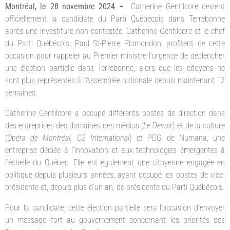
Montréal, le 28 novembre 2024 –
Catherine Gentilcore devient
officiellement la candidate du Parti Québécois dans Terrebonne
après une investiture non contestée. Catherine Gentilcore et le chef
du Parti Québécois, Paul St-Pierre Plamondon, profitent de cette
occasion pour rappeler au Premier ministre l’urgence de déclencher
une élection partielle dans Terrebonne, alors que les citoyens ne
sont plus représentés à l’Assemblée nationale depuis maintenant 12
semaines.
Catherine Gentilcore a occupé différents postes de direction dans
des entreprises des domaines des médias (
Le Devoir
) et de la culture
(
Opéra de Montréal, C2 International
) et PDG de Numana, une
entreprise dédiée à l’innovation et aux technologies émergentes à
l’échelle du Québec. Elle est également une citoyenne engagée en
politique depuis plusieurs années, ayant occupé les postes de vice-
présidente et, depuis plus d’un an, de présidente du Parti Québécois.
Pour la candidate, cette élection partielle sera l’occasion d’envoyer
un message fort au gouvernement concernant les priorités des