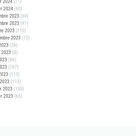
er 2024
(71)
er 2024
(60)
mbre 2023
(64)
mbre 2023
(91)
re 2023
(110)
embre 2023
(72)
2023
(36)
t 2023
(8)
2023
(86)
2023
(167)
 2023
(113)
 2023
(113)
er 2023
(105)
er 2023
(65)