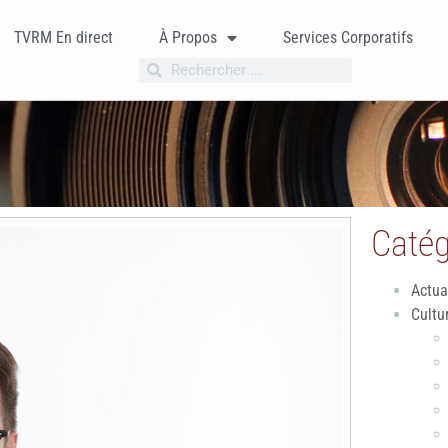
TVRM En direct
À Propos
Services Corporatifs
Catég
Actua
Cultu