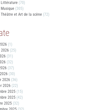
Littérature
(70)
Musique
(305)
Théâtre et Art de la scène
(72)
ate
2026
(1)
t 2026
(25)
2026
(31)
2026
(32)
 2026
(37)
 2026
(30)
er 2026
(36)
er 2026
(22)
mbre 2025
(15)
mbre 2025
(42)
re 2025
(32)
embre 2025
(32)