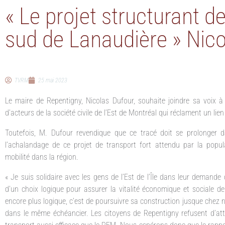
« Le projet structurant de 
sud de Lanaudière » Nic
TVRM
25 mai 2023
Le maire de Repentigny, Nicolas Dufour, souhaite joindre sa voix à 
d’acteurs de la société civile de l’Est de Montréal qui réclament un lien 
Toutefois, M. Dufour revendique que ce tracé doit se prolonger 
l’achalandage de ce projet de transport fort attendu par la popul
mobilité dans la région.
« Je suis solidaire avec les gens de l’Est de l’Île dans leur demande
d’un choix logique pour assurer la vitalité économique et sociale de
encore plus logique, c’est de poursuivre sa construction jusque chez no
dans le même échéancier. Les citoyens de Repentigny refusent d’att