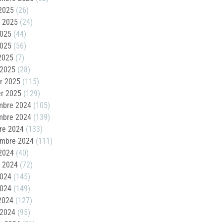
2025
(26)
t 2025
(24)
2025
(44)
2025
(56)
 2025
(7)
 2025
(28)
er 2025
(115)
er 2025
(129)
mbre 2024
(105)
mbre 2024
(139)
re 2024
(133)
embre 2024
(111)
2024
(40)
t 2024
(72)
2024
(145)
2024
(149)
 2024
(127)
 2024
(95)