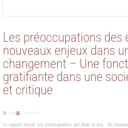
Les préoccupations des é
nouveaux enjeux dans u
changement – Une foncti
gratifiante dans une soci
et critique
TVRM
11 mars 2024
Le rapport intitulé
Les préoccupations des élues et élus : De nouv