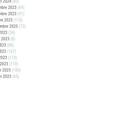
er 2024
(60)
mbre 2023
(64)
mbre 2023
(91)
re 2023
(110)
embre 2023
(72)
2023
(36)
t 2023
(8)
2023
(86)
2023
(167)
 2023
(113)
 2023
(113)
er 2023
(105)
er 2023
(65)