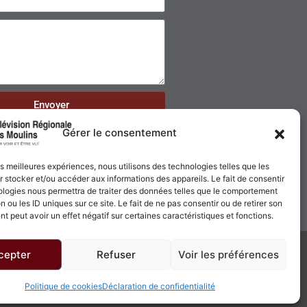
Envoyer
Gérer le consentement
les meilleures expériences, nous utilisons des technologies telles que les
 stocker et/ou accéder aux informations des appareils. Le fait de consentir
ologies nous permettra de traiter des données telles que le comportement
n ou les ID uniques sur ce site. Le fait de ne pas consentir ou de retirer son
 peut avoir un effet négatif sur certaines caractéristiques et fonctions.
cepter
Refuser
Voir les préférences
Politique de confidentialité
Politique de cookies
Politique de cookies
Déclaration de confidentialité