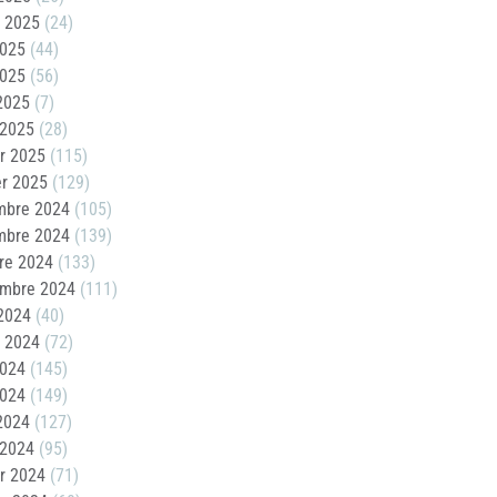
t 2025
(24)
2025
(44)
2025
(56)
 2025
(7)
 2025
(28)
er 2025
(115)
er 2025
(129)
mbre 2024
(105)
mbre 2024
(139)
re 2024
(133)
embre 2024
(111)
2024
(40)
t 2024
(72)
2024
(145)
2024
(149)
 2024
(127)
 2024
(95)
er 2024
(71)