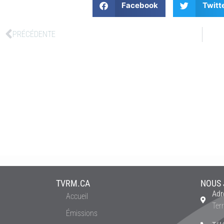
Facebook
Twitt
PRÉCÉDENTE
TVRM.CA
NOUS 
Adr
Accueil
Ter
Émissions