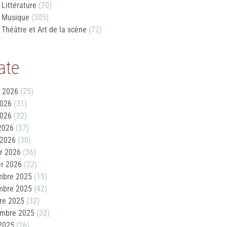
Littérature
(70)
Musique
(305)
Théâtre et Art de la scène
(72)
ate
t 2026
(25)
2026
(31)
2026
(32)
 2026
(37)
 2026
(30)
er 2026
(36)
er 2026
(22)
mbre 2025
(15)
mbre 2025
(42)
re 2025
(32)
embre 2025
(32)
2025
(26)