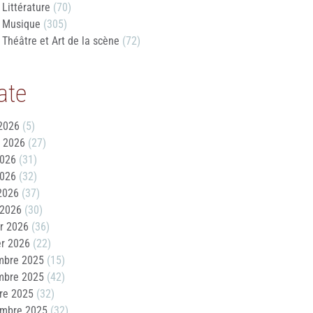
Littérature
(70)
Musique
(305)
Théâtre et Art de la scène
(72)
ate
2026
(5)
t 2026
(27)
2026
(31)
2026
(32)
 2026
(37)
 2026
(30)
er 2026
(36)
er 2026
(22)
mbre 2025
(15)
mbre 2025
(42)
re 2025
(32)
embre 2025
(32)