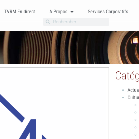
TVRM En direct
À Propos
Services Corporatifs
Catég
Actua
Cultu