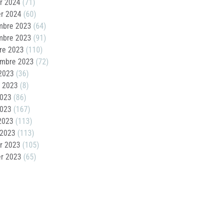
er 2024
(71)
er 2024
(60)
mbre 2023
(64)
mbre 2023
(91)
re 2023
(110)
embre 2023
(72)
2023
(36)
t 2023
(8)
2023
(86)
2023
(167)
 2023
(113)
 2023
(113)
er 2023
(105)
er 2023
(65)