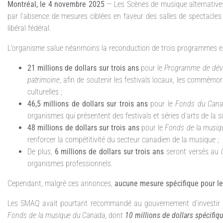
Montréal, le 4 novembre 2025
— Les Scènes de musique alternativ
par l’absence de mesures ciblées en faveur des salles de spectacl
libéral fédéral.
L’organisme salue néanmoins la reconduction de trois programmes ess
21 millions de dollars sur trois ans
pour le
Programme de déve
patrimoine
, afin de soutenir les festivals locaux, les commémo
culturelles ;
46,5 millions de dollars sur trois ans
pour le
Fonds du Canad
organismes qui présentent des festivals et séries d’arts de la s
48 millions de dollars sur trois ans
pour le
Fonds de la musiq
renforcer la compétitivité du secteur canadien de la musique ;
De plus,
6 millions de dollars sur trois ans
seront versés au
organismes professionnels.
Cependant, malgré ces annonces,
aucune mesure spécifique pour le
Les SMAQ avait pourtant recommandé au gouvernement d’investir
Fonds de la musique du Canada
, dont
10 millions de dollars spécifiq