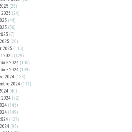
2025
(26)
t 2025
(24)
2025
(44)
2025
(56)
 2025
(7)
 2025
(28)
er 2025
(115)
er 2025
(129)
mbre 2024
(105)
mbre 2024
(139)
re 2024
(133)
embre 2024
(111)
2024
(40)
t 2024
(72)
2024
(145)
2024
(149)
 2024
(127)
 2024
(95)