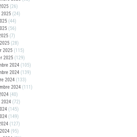
2025
(26)
t 2025
(24)
2025
(44)
2025
(56)
 2025
(7)
 2025
(28)
er 2025
(115)
er 2025
(129)
mbre 2024
(105)
mbre 2024
(139)
re 2024
(133)
embre 2024
(111)
2024
(40)
t 2024
(72)
2024
(145)
2024
(149)
 2024
(127)
 2024
(95)