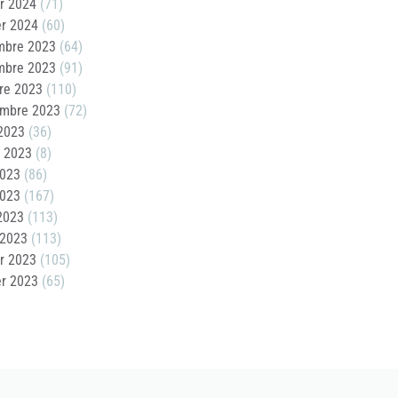
er 2024
(71)
er 2024
(60)
mbre 2023
(64)
mbre 2023
(91)
re 2023
(110)
embre 2023
(72)
2023
(36)
t 2023
(8)
2023
(86)
2023
(167)
 2023
(113)
 2023
(113)
er 2023
(105)
er 2023
(65)