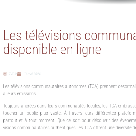
Les télévisions commun
disponible en ligne
TVRM
13 mai 2024
Les télévisions communautaires autonomes (TCA) prennent désormais l
à leurs émissions.
Toujours ancrées dans leurs communautés locales, les TCA embrassent 
toucher un public plus vaste. À travers leurs différentes plateform
partout et à tout moment. Que ce soit pour découvrir des événem
visions communautaires authentiques, les TCA offrent une diversité d