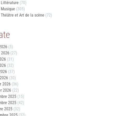
Littérature
(70)
Musique
(305)
Théâtre et Art de la scène
(72)
ate
2026
(5)
t 2026
(27)
2026
(31)
2026
(32)
 2026
(37)
 2026
(30)
er 2026
(36)
er 2026
(22)
mbre 2025
(15)
mbre 2025
(42)
re 2025
(32)
embre 2025
(32)