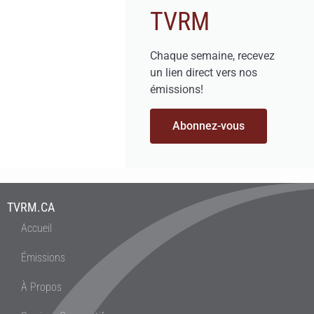
TVRM
Chaque semaine, recevez
un lien direct vers nos
émissions!
Abonnez-vous
TVRM.CA
Accueil
Émissions
À Propos