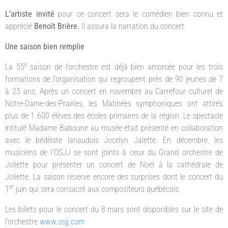
L’artiste invité
pour ce concert sera le comédien bien connu et
apprécié
Benoît Brière.
Il assura la narration du concert.
Une saison bien remplie
e
La 55
saison de l’orchestre est déjà bien amorcée pour les trois
formations de l’organisation qui regroupent près de 90 jeunes de 7
à 25 ans. Après un concert en novembre au Carrefour culturel de
Notre-Dame-des-Prairies, les Matinées symphoniques ont attirés
plus de 1 600 élèves des écoles primaires de la région. Le spectacle
intitulé Madame Baboune au musée était présenté en collaboration
avec le bédéiste lanaudois Jocelyn Jalette. En décembre, les
musiciens de l’OSJJ se sont joints à ceux du Grand orchestre de
Joliette pour présenter un concert de Noël à la cathédrale de
Joliette. La saison réserve encore des surprises dont le concert du
er
1
juin qui sera consacré aux compositeurs québécois.
Les billets pour le concert du 8 mars sont disponibles sur le site de
l’orchestre
www.osjj.com