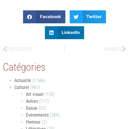
Facebook
Twitter
LinkedIn
PRÉCÉDENTE
SUIVANTE
Catégories
Actualité
(3 566)
Culturel
(961)
Art visuel
(110)
Autres
(117)
Danse
(52)
Évènements
(384)
Humour
(2)
Littérature
(70)