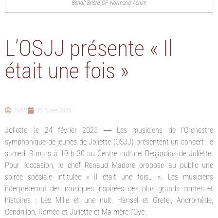
Benoît Brière_CP_Normand_Achim
L’OSJJ présente « Il
était une fois »
TVRM
25 février 2025
Joliette, le 24 février 2025 ― Les musiciens de l’Orchestre
symphonique de jeunes de Joliette (OSJJ) présentent un concert le
samedi 8 mars à 19 h 30 au Centre culturel Desjardins de Joliette.
Pour l’occasion, le chef Renaud Madore propose au public une
soirée spéciale intitulée « Il était une fois… ». Les musiciens
interpréteront des musiques inspirées des plus grands contes et
histoires : Les Mille et une nuit, Hansel et Gretel, Andromède,
Cendrillon, Roméo et Juliette et Ma mère l’Oye.