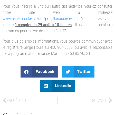
Pour vous inscrire à une ou l’autre des activités, veuillez consulter
notre site web à l’adresse
www.usherbrooke.ca/uta/prog/lanaudiere/dml
. Vous pouvez vous
le faire
à compter du 29 août à 10 heures
. Il n’y a aucun préalable
ni examen pour suivre des cours à l’UTA.
Pour plus de amples informations, vous pouvez communiquer avec
le registraire Serge Houle au 450 964-5852, ou avec la responsable
de la programmation Yolande Martin au 450 857-0531.
Facebook
Twitter
LinkedIn
PRÉCÉDENTE
SUIVANTE