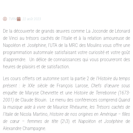
TVRM
22 août 2023
De la découverte de grands œuvres comme La Joconde de Léonard
de Vinci au trésors cachés de l’Italie et à la relation amoureuse de
Napoléon et Joséphine, l’UTA de la MRC des Moulins vous offre une
programmation automnale satisfaisant votre curiosité et votre goût
d’apprendre. Un délice de connaissances qui vous procureront des
heures de plaisirs et de satisfaction.
Les cours offerts cet automne sont la partie 2 de
l’Histoire du temps
présent : le XXe siècle
de François Larose,
Chefs d’œuvre sous
enquête
de Maryse Chevrette et une
Histoire de Terrebonne (1673-
2001)
de Claude Blouin. Le menu des conférences comprend
Quand
la musique aide à vivre
de Maurice Rhéaume,
les Trésors cachés de
l’Italie
de Nicola Martino,
Histoire de nos origines en Amérique – filles
de cœur – femmes de tête
(2\3) et
Napoléon et Joséphine
de
Alexandre Champagne.