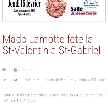
Mado Lamotte fête la
St-Valentin à St-Gabriel
TVRM
30 janvier 2023
Le TouZarts présente Mado Lamotte fête la St-Valentin à St-Gabriel
!
Jeudi le 16 février prochain, à la salle Jean-Coutu, du Centre Sportif
et Culturel de St-Gabriel.