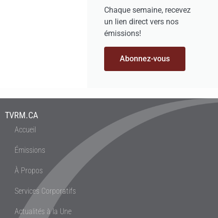
Chaque semaine, recevez
un lien direct vers nos
émissions!
Abonnez-vous
TVRM.CA
Accueil
Émissions
À Propos
Services Corporatifs
Actualités à la Une