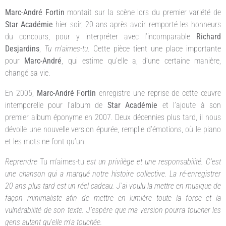
Marc-André Fortin
montait sur la scène lors du premier variété de
Star Académie
hier soir, 20 ans après avoir remporté les honneurs
du concours, pour y interpréter avec l’incomparable
Richard
Desjardins
,
Tu m’aimes-tu
. Cette pièce tient une place importante
pour
Marc-André
, qui estime qu’elle a, d’une certaine manière,
changé sa vie.
En 2005,
Marc-André Fortin
enregistre une reprise de cette œuvre
intemporelle pour l’album de
Star Académie
et l’ajoute à son
premier album éponyme en 2007. Deux décennies plus tard, il nous
dévoile une nouvelle version épurée, remplie d’émotions, où le piano
et les mots ne font qu’un.
Reprendre
Tu m’aimes-tu
est un privilège et une responsabilité. C’est
une chanson qui a marqué notre histoire collective. La ré-enregistrer
20 ans plus tard est un réel cadeau. J’ai voulu la mettre en musique de
façon minimaliste afin de mettre en lumière toute la force et la
vulnérabilité de son texte. J’espère que ma version pourra toucher les
gens autant qu’elle m’a touchée.