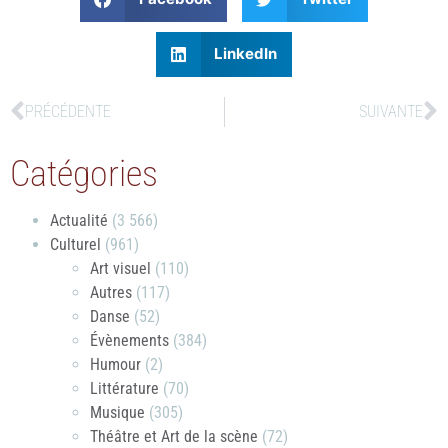
LinkedIn
PRÉCÉDENTE
SUIVANTE
Catégories
Actualité
(3 566)
Culturel
(961)
Art visuel
(110)
Autres
(117)
Danse
(52)
Évènements
(384)
Humour
(2)
Littérature
(70)
Musique
(305)
Théâtre et Art de la scène
(72)