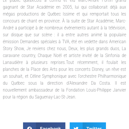
Le public québécois a connu et élu Marc-André Fortin grand
gagnant de Star Académie en 2005, lui qui collaborait déjà aux
mégas productions de Québec Issime et qui remportait tous les
concours de chant en province. À la suite de Star Académie, Marc-
André a participé à de nombreux événements autant à la télévision,
sur disque que sur scène : il a entre autres animé la populaire
émission Demandes spéciales à TVA, été en vedette dans American
Story Show, Je reviens chez nous, Deux, les plus grands duos, La
caravane country, Chaque Noël et artiste invité de la Sinfonia de
Lanaudière à plusieurs reprises.Tout récemment, il foulait les
planches de la Place des Arts pour les concerts Disney, un rêve est
un souhait, et Céline Symphonique avec l’orchestre Philharmonique
du Québec sous la direction d’Alexandre Da Costa. Il est
nouvellement ambassadeur de la Fondation Louis-Philippe Janvier
pour la région du Saguenay-Lac-St-Jean.
Facebook
Twitter