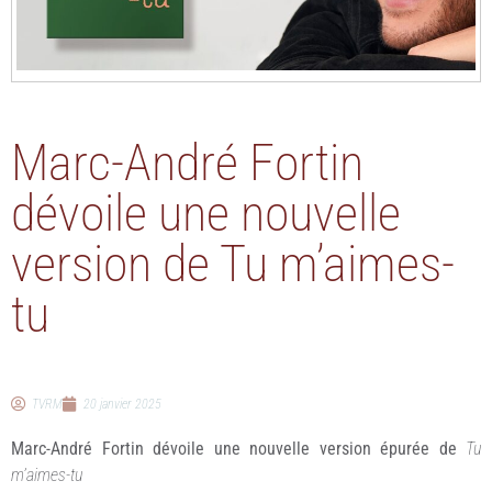
Marc-André Fortin
dévoile une nouvelle
version de Tu m’aimes-
tu
TVRM
20 janvier 2025
Marc-André Fortin dévoile une nouvelle version épurée de
Tu
m’aimes-tu