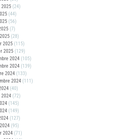
t 2025
(24)
2025
(44)
2025
(56)
 2025
(7)
 2025
(28)
er 2025
(115)
er 2025
(129)
mbre 2024
(105)
mbre 2024
(139)
re 2024
(133)
embre 2024
(111)
2024
(40)
t 2024
(72)
2024
(145)
2024
(149)
 2024
(127)
 2024
(95)
er 2024
(71)