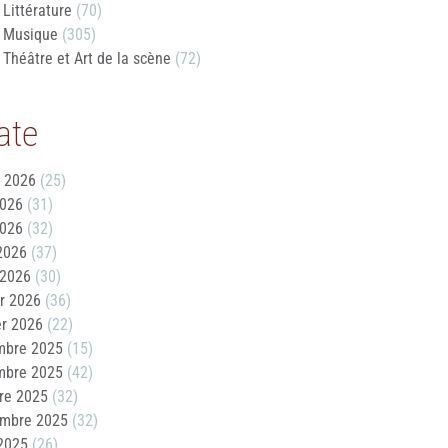
Littérature
(70)
Musique
(305)
Théâtre et Art de la scène
(72)
ate
t 2026
(25)
2026
(31)
2026
(32)
 2026
(37)
 2026
(30)
er 2026
(36)
er 2026
(22)
mbre 2025
(15)
mbre 2025
(42)
re 2025
(32)
embre 2025
(32)
2025
(26)