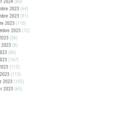
er 2024
(60)
mbre 2023
(64)
mbre 2023
(91)
re 2023
(110)
embre 2023
(72)
2023
(36)
t 2023
(8)
2023
(86)
2023
(167)
 2023
(113)
 2023
(113)
er 2023
(105)
er 2023
(65)