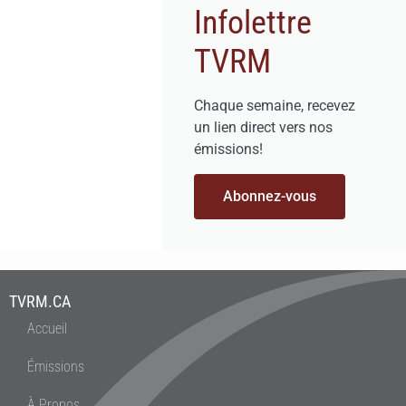
Infolettre
TVRM
Chaque semaine, recevez
un lien direct vers nos
émissions!
Abonnez-vous
TVRM.CA
Accueil
Émissions
À Propos