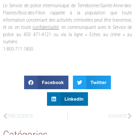
Le Service de police intermunicipal de Terrebonne/Sainte-Anne-des-
Plaines/Bois-des-Filion rappelle à la population que toute
information concernant des activités criminelles peut être transmise,
et ce, en toute
confidentialité
, en communiquant avec le Service de
police au 450 471-4121 ou via la ligne « Échec au crime » au
numéro
1-800-711-1800.
Facebook
Twitter
LinkedIn
PRÉCÉDENTE
SUIVANTE