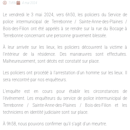
TVRM
4 mai 2024
Le vendredi le 3 mai 2024, vers 6h50, les policiers du Service de
police intermunicipal de Terrebonne / Sainte-Anne-des-Plaines /
Bois-des-Filion ont été appelés à se rendre sur la rue du Bocage à
Terrebonne concernant une personne gravement blessée.
À leur arrivée sur les lieux, les policiers découvrent la victime à
l’intérieur de la résidence. Des manœuvres sont effectuées.
Malheureusement, sont décès est constaté sur place.
Les policiers ont procédé à l’arrestation d’un homme sur les lieux. Il
sera rencontré par nos enquêteurs.
L’enquête est en cours pour établir les circonstances de
l’événement. Les enquêteurs du service de police intermunicipal de
Terrebonne / Sainte-Anne-des-Plaines / Bois-des-Filion et les
techniciens en identité judiciaire sont sur place.
À 9h58, nous pouvons confirmer qu’il s’agit d’un meurtre.