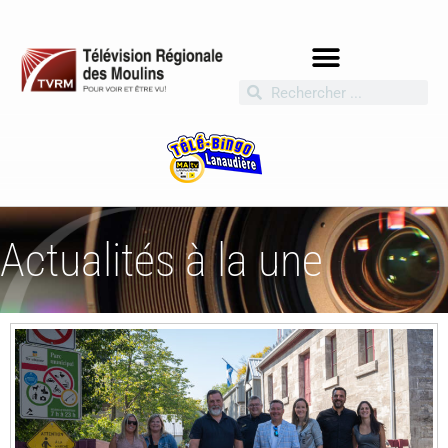
Actualités à la une