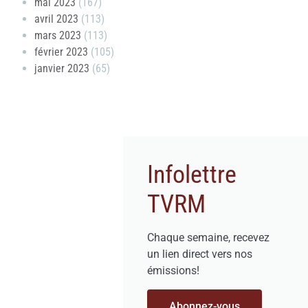
mai 2023
(167)
avril 2023
(113)
mars 2023
(113)
février 2023
(105)
janvier 2023
(65)
Infolettre
TVRM
Chaque semaine, recevez
un lien direct vers nos
émissions!
Abonnez-vous