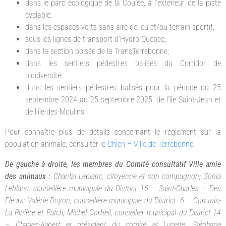
dans le parc écologique de la Coulée, à l’extérieur de la piste
cyclable;
dans les espaces verts sans aire de jeu et/ou terrain sportif;
sous les lignes de transport d’Hydro-Québec;
dans la section boisée de la TransTerrebonne;
dans les sentiers pédestres balisés du Corridor de
biodiversité;
dans les sentiers pédestres balisés pour la période du 25
septembre 2024 au 25 septembre 2025, de l’île Saint-Jean et
de l’île-des-Moulins.
Pour connaître plus de détails concernant le règlement sur la
population animale, consulter le
Chien – Ville de Terrebonne
.
De gauche à droite, les membres du Comité consultatif Ville amie
des animaux :
Chantal Leblanc, citoyenne et son compagnon; Sonia
Leblanc, conseillère municipale du District 15 – Saint-Charles – Des
Fleurs; Valérie Doyon, conseillère municipale du District 6 – Comtois-
La Pinière et Patch; Michel Corbeil, conseiller municipal du District 14
– Charles-Aubert et président du comité et Lucette, Stéphane