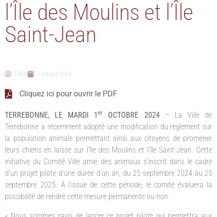
l’Île des Moulins et l’Île
Saint-Jean
TVRM
1 octobre 2024
Cliquez ici pour ouvrir le PDF
er
TERREBONNE, LE MARDI 1
OCTOBRE 2024
– La Ville de
Terrebonne a récemment adopté une modification du règlement sur
la population animale permettant ainsi aux citoyens de promener
leurs chiens en laisse sur l’île des Moulins et l’île Saint-Jean. Cette
initiative du Comité Ville amie des animaux s’inscrit dans le cadre
d’un projet pilote d’une durée d’un an, du 25 septembre 2024 au 25
septembre 2025. À l’issue de cette période, le comité évaluera la
possibilité de rendre cette mesure permanente ou non.
« Nous sommes ravis de lancer ce projet pilote qui permettra aux