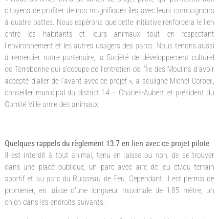
citoyens de profiter de nos magnifiques îles avec leurs compagnons
à quatre pattes. Nous espérons que cette initiative renforcera le lien
entre les habitants et leurs animaux tout en respectant
l’environnement et les autres usagers des parcs. Nous tenons aussi
à remercier notre partenaire, la Société de développement culturel
de Terrebonne qui s’occupe de l’entretien de l’Île des Moulins d’avoir
accepté d’aller de l’avant avec ce projet », a souligné Michel Corbeil,
conseiller municipal du district 14 – Charles-Aubert et président du
Comité Ville amie des animaux.
Quelques rappels du règlement 13.7 en lien avec ce projet pilote
Il est interdit à tout animal, tenu en laisse ou non, de se trouver
dans une place publique, un parc avec aire de jeu et/ou terrain
sportif et au parc du Ruisseau de Feu. Cependant, il est permis de
promener, en laisse d’une longueur maximale de 1,85 mètre, un
chien dans les endroits suivants :