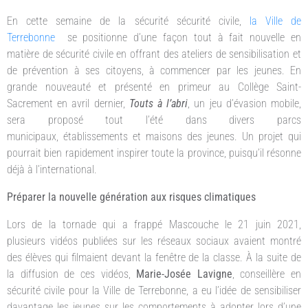
En cette semaine de la sécurité sécurité civile,
la Ville de
Terrebonne
se positionne d’une façon tout à fait nouvelle en
matière de sécurité civile en offrant des ateliers de sensibilisation et
de prévention à ses citoyens, à commencer par les jeunes. En
grande nouveauté et présenté en primeur au Collège Saint-
Sacrement en avril dernier,
Touts à l’abri
, un jeu d’évasion mobile,
sera proposé tout l’été dans divers parcs
municipaux, établissements et maisons des jeunes. Un projet qui
pourrait bien rapidement inspirer toute la province, puisqu’il résonne
déjà à l’international.
Préparer la nouvelle génération aux risques climatiques
Lors de la tornade qui a frappé Mascouche le 21 juin 2021,
plusieurs vidéos publiées sur les réseaux sociaux avaient montré
des élèves qui filmaient devant la fenêtre de la classe. À la suite de
la diffusion de ces vidéos,
Marie-Josée Lavigne
, conseillère en
sécurité civile pour la Ville de Terrebonne, a eu l’idée de sensibiliser
davantage les jeunes sur les comportements à adopter lors d’une