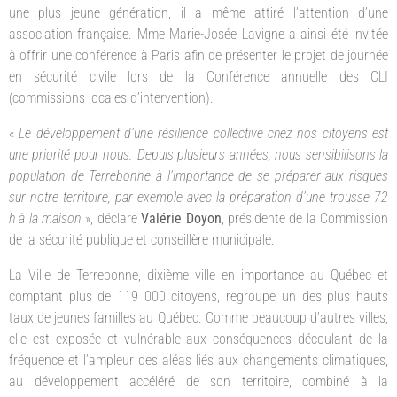
une plus jeune génération, il a même attiré l’attention d’une
association française. Mme Marie-Josée Lavigne a ainsi été invitée
à offrir une conférence à Paris afin de présenter le projet de journée
en sécurité civile lors de la Conférence annuelle des CLI
(commissions locales d’intervention).
«
Le développement d’une résilience collective chez nos citoyens est
une priorité pour nous. Depuis plusieurs années, nous sensibilisons la
population de Terrebonne à l’importance de se préparer aux risques
sur notre territoire, par exemple avec la préparation d’une trousse 72
h à la maison
», déclare
Valérie Doyon
, présidente de la Commission
de la sécurité publique et conseillère municipale.
La Ville de Terrebonne, dixième ville en importance au Québec et
comptant plus de 119 000 citoyens, regroupe un des plus hauts
taux de jeunes familles au Québec. Comme beaucoup d’autres villes,
elle est exposée et vulnérable aux conséquences découlant de la
fréquence et l’ampleur des aléas liés aux changements climatiques,
au développement accéléré de son territoire, combiné à la