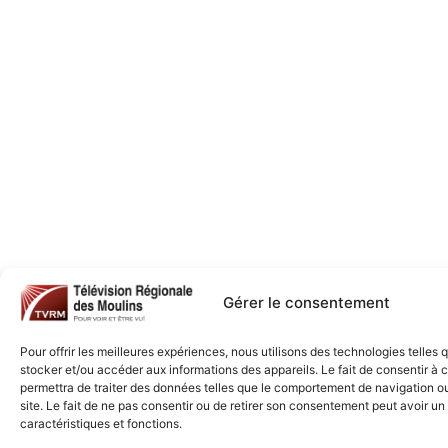
Gérer le consentement
Pour offrir les meilleures expériences, nous utilisons des technologies telles 
stocker et/ou accéder aux informations des appareils. Le fait de consentir à
permettra de traiter des données telles que le comportement de navigation ou
site. Le fait de ne pas consentir ou de retirer son consentement peut avoir un 
caractéristiques et fonctions.