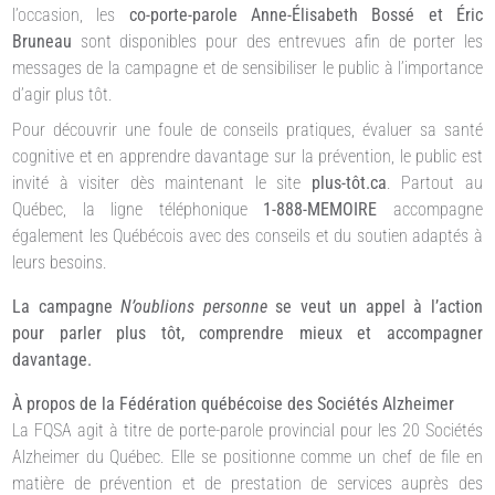
l’occasion, les
co-porte-parole Anne-Élisabeth Bossé et Éric
Bruneau
sont disponibles pour des entrevues afin de porter les
messages de la campagne et de sensibiliser le public à l’importance
d’agir plus tôt.
Pour découvrir une foule de conseils pratiques, évaluer sa santé
cognitive et en apprendre davantage sur la prévention, le public est
invité à visiter dès maintenant le site
plus-tôt.ca
. Partout au
Québec, la ligne téléphonique
1-888-MEMOIRE
accompagne
également les Québécois avec des conseils et du soutien adaptés à
leurs besoins.
La campagne
N’oublions personne
se veut un appel à l’action
pour parler plus tôt, comprendre mieux et accompagner
davantage.
À propos de la Fédération québécoise des Sociétés Alzheimer
La FQSA agit à titre de porte-parole provincial pour les 20 Sociétés
Alzheimer du Québec. Elle se positionne comme un chef de file en
matière de prévention et de prestation de services auprès des