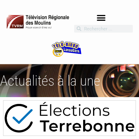
Actualités à la une