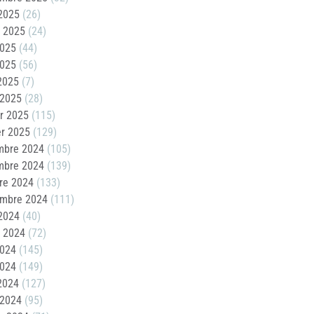
2025
(26)
t 2025
(24)
2025
(44)
2025
(56)
 2025
(7)
 2025
(28)
er 2025
(115)
er 2025
(129)
mbre 2024
(105)
mbre 2024
(139)
re 2024
(133)
embre 2024
(111)
2024
(40)
t 2024
(72)
2024
(145)
2024
(149)
 2024
(127)
 2024
(95)