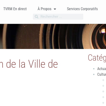
TVRM En direct
À Propos
Services Corporatifs
Catég
 de la Ville de
Actua
Cultu