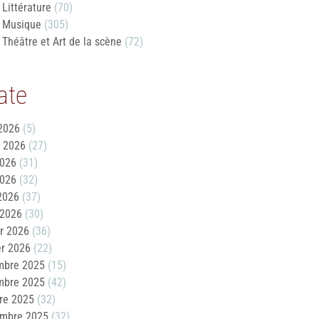
Littérature
(70)
Musique
(305)
Théâtre et Art de la scène
(72)
ate
2026
(5)
t 2026
(27)
2026
(31)
2026
(32)
 2026
(37)
 2026
(30)
er 2026
(36)
er 2026
(22)
mbre 2025
(15)
mbre 2025
(42)
re 2025
(32)
embre 2025
(32)