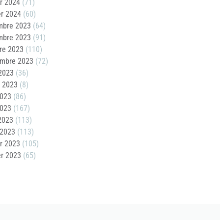
er 2024
(71)
er 2024
(60)
mbre 2023
(64)
mbre 2023
(91)
re 2023
(110)
embre 2023
(72)
2023
(36)
t 2023
(8)
2023
(86)
2023
(167)
 2023
(113)
 2023
(113)
er 2023
(105)
er 2023
(65)