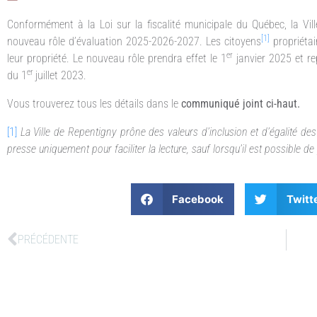
Conformément à la Loi sur la fiscalité municipale du Québec, la Vi
[1]
nouveau rôle d’évaluation 2025-2026-2027. Les citoyens
propriétai
er
leur propriété. Le nouveau rôle prendra effet le 1
janvier 2025 et re
er
du 1
juillet 2023.
Vous trouverez tous les détails dans le
communiqué joint ci-haut.
[1]
La Ville de Repentigny prône des valeurs d’inclusion et d’égalité d
presse uniquement pour faciliter la lecture, sauf lorsqu’il est possible de
Facebook
Twitt
PRÉCÉDENTE