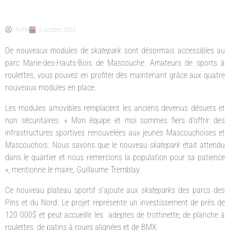
TVRM
5 octobre 2023
De nouveaux modules de
skatepark
sont désormais accessibles au
parc Marie-des-Hauts-Bois de Mascouche. Amateurs de sports à
roulettes, vous pouvez en profiter dès maintenant grâce aux quatre
nouveaux modules en place.
Les modules amovibles remplacent les anciens devenus désuets et
non sécuritaires. « Mon équipe et moi sommes fiers d’offrir des
infrastructures sportives renouvelées aux jeunes Mascouchoises et
Mascouchois. Nous savons que le nouveau
skatepark
était attendu
dans le quartier et nous remercions la population pour sa patience
», mentionne le maire, Guillaume Tremblay.
Ce nouveau plateau sportif s’ajoute aux
skateparks
des parcs des
Pins et du Nord. Le projet représente un investissement de près de
120 000$ et peut accueillir les adeptes de trottinette, de planche à
roulettes, de patins à roues alignées et de BMX.