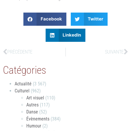
Facebook
Twitter
LinkedIn
PRÉCÉDENTE
SUIVANTE
Catégories
Actualité
(3 567)
Culturel
(962)
Art visuel
(110)
Autres
(117)
Danse
(52)
Évènements
(384)
Humour
(2)