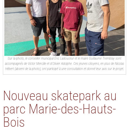
Sur la photo, le conseiller municipal Éric Ladouceur et le maire Guillaume Tremblay sont
accompagnés de Victor Mercille et d’Olivier Adolphe. Ces jeunes citoyens, en plus de Nicolas
Hébert (absent de la photo), ont participé à une consultation et donné leur avis sur le projet.
Nouveau skatepark au
parc Marie-des-Hauts-
Bois