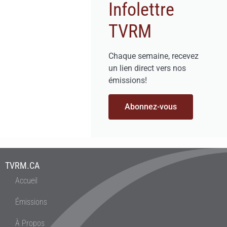
Infolettre
TVRM
Chaque semaine, recevez
un lien direct vers nos
émissions!
Abonnez-vous
TVRM.CA
Accueil
Émissions
À Propos