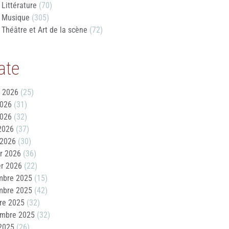
Littérature
(70)
Musique
(305)
Théâtre et Art de la scène
(72)
ate
t 2026
(25)
2026
(31)
2026
(32)
 2026
(37)
 2026
(30)
er 2026
(36)
er 2026
(22)
mbre 2025
(15)
mbre 2025
(42)
re 2025
(32)
embre 2025
(32)
2025
(26)