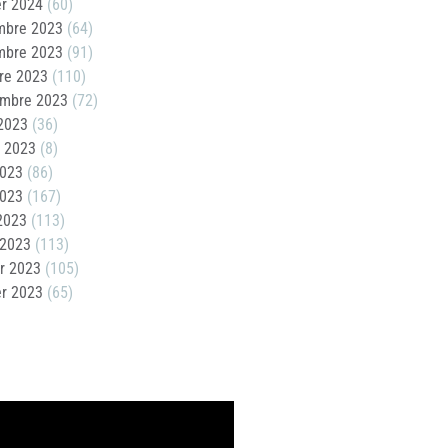
er 2024
(60)
mbre 2023
(64)
mbre 2023
(91)
re 2023
(110)
embre 2023
(72)
2023
(36)
t 2023
(8)
2023
(86)
2023
(167)
 2023
(113)
 2023
(113)
er 2023
(105)
er 2023
(65)