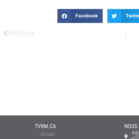
Facebook
Twitt
PRÉCÉDENTE
TVRM.CA
NOUS 
Adr
Accueil