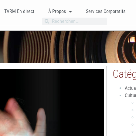
TVRM En direct
À Propos
Services Corporatifs
Catég
Actua
Cultu