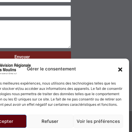
Envoyer
Gérer le consentement
les meilleures expériences, nous utilisons des technologies telles que les
 stocker et/ou accéder aux informations des appareils. Le fait de consentir
ologies nous permettra de traiter des données telles que le comportement
n ou les ID uniques sur ce site. Le fait de ne pas consentir ou de retirer son
 peut avoir un effet négatif sur certaines caractéristiques et fonctions.
cepter
Refuser
Voir les préférences
Politique de confidentialité
Politique de cookies