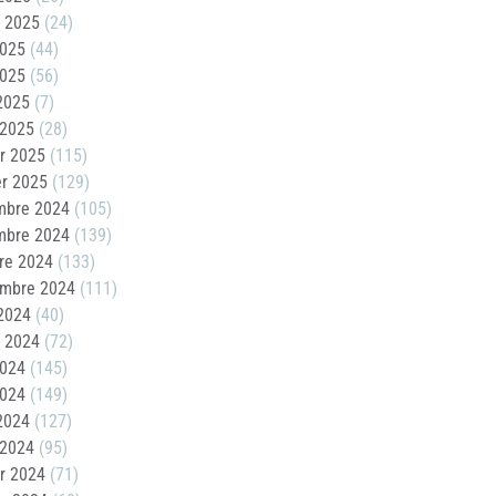
t 2025
(24)
2025
(44)
2025
(56)
 2025
(7)
 2025
(28)
er 2025
(115)
er 2025
(129)
mbre 2024
(105)
mbre 2024
(139)
re 2024
(133)
embre 2024
(111)
2024
(40)
t 2024
(72)
2024
(145)
2024
(149)
 2024
(127)
 2024
(95)
er 2024
(71)