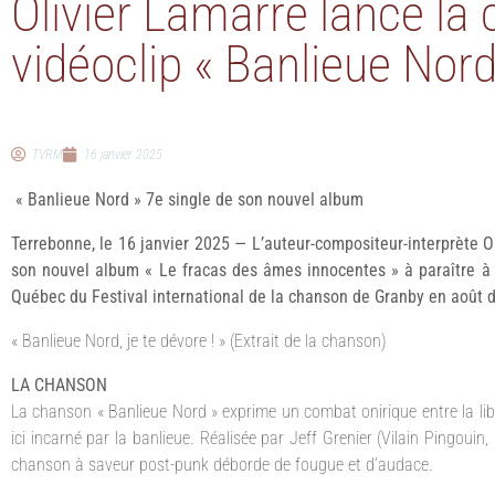
Olivier Lamarre lance la 
vidéoclip « Banlieue Nord
TVRM
16 janvier 2025
« Banlieue Nord » 7e single de son nouvel album
Terrebonne, le 16 janvier 2025 — L’auteur-compositeur-interprète O
son nouvel album « Le fracas des âmes innocentes » à paraître à 
Québec du Festival international de la chanson de Granby en août de
« Banlieue Nord, je te dévore ! » (Extrait de la chanson)
LA CHANSON
La chanson « Banlieue Nord » exprime un combat onirique entre la libert
ici incarné par la banlieue. Réalisée par Jeff Grenier (Vilain Pingouin
chanson à saveur post-punk déborde de fougue et d’audace.