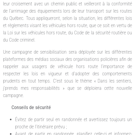
leur croisement avec un chemin public et veilleront à la conformité
de l’arrimage des équipements lors de leur transport sur les routes
du Québec. Tous appliqueront, selon la situation, les différentes lois
et règlements visant les véhicules hors route, que ce soit en vertu de
la Loi sur les véhicules hors route, du Code de la sécurité routière ou
du Code criminel.
Une campagne de sensibilisation sera déployée sur les différentes
plateformes des médias sociaux des organisations policières afin de
rappeler aux usagers de véhicule hors route l’importance de
respecter les lois en vigueur et d’adopter des comportements
prudents en tout temps. C’est sous le thème « Dans les sentiers,
j’prends mes responsabilités » que se déploiera cette nouvelle
campagne.
Conseils de sécurité
Évitez de partir seul en randonnée et avertissez toujours un
proche de l’itinéraire prévu ;
Avant de partir en randonnée, planifiez celle-ci et informez-