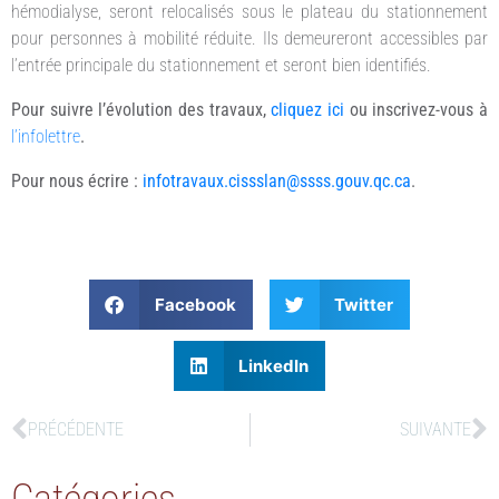
hémodialyse, seront relocalisés sous le plateau du stationnement
pour personnes à mobilité réduite. Ils demeureront accessibles par
l’entrée principale du stationnement et seront bien identifiés.
Pour suivre l’évolution des travaux,
cliquez ici
ou inscrivez-vous à
l’infolettre
.
Pour nous écrire :
infotravaux.cissslan@ssss.gouv.qc.ca
.
Facebook
Twitter
LinkedIn
PRÉCÉDENTE
SUIVANTE