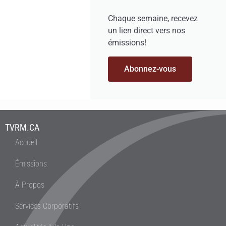
Chaque semaine, recevez
un lien direct vers nos
émissions!
Abonnez-vous
TVRM.CA
Accueil
Émissions
À Propos
Services Corporatifs