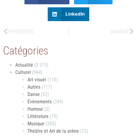
LinkedIn
PRÉCÉDENTE
SUIVANTE
Catégories
Actualité
(3 573)
Culturel
(964)
Art visuel
(110)
Autres
(117)
Danse
(52)
Évènements
(384)
Humour
(2)
Littérature
(70)
Musique
(305)
Théâtre et Art de la scène
(72)