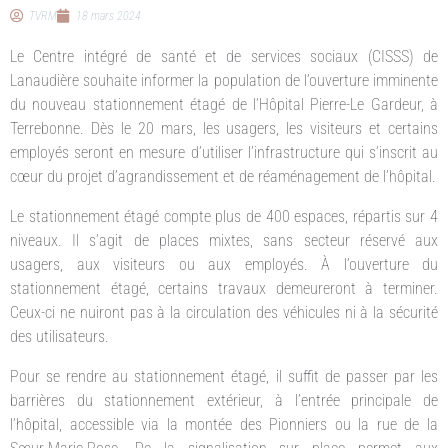
TVRM
18 mars 2024
Le Centre intégré de santé et de services sociaux (CISSS) de
Lanaudière souhaite informer la population de l’ouverture imminente
du nouveau stationnement étagé de l’Hôpital Pierre-Le Gardeur, à
Terrebonne. Dès le 20 mars, les usagers, les visiteurs et certains
employés seront en mesure d’utiliser l’infrastructure qui s’inscrit au
cœur du projet d’agrandissement et de réaménagement de l’hôpital.
Le stationnement étagé compte plus de 400 espaces, répartis sur 4
niveaux. Il s’agit de places mixtes, sans secteur réservé aux
usagers, aux visiteurs ou aux employés. À l’ouverture du
stationnement étagé, certains travaux demeureront à terminer.
Ceux-ci ne nuiront pas à la circulation des véhicules ni à la sécurité
des utilisateurs.
Pour se rendre au stationnement étagé, il suffit de passer par les
barrières du stationnement extérieur, à l’entrée principale de
l’hôpital, accessible via la montée des Pionniers ou la rue de la