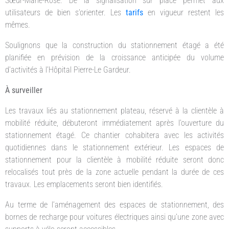
Sœur-Marie-Rose. De la signalisation sur place permet aux
utilisateurs de bien s’orienter. Les
tarifs
en vigueur restent les
mêmes.
Soulignons que la construction du stationnement étagé a été
planifiée en prévision de la croissance anticipée du volume
d’activités à l’Hôpital Pierre-Le Gardeur.
À surveiller
Les travaux liés au stationnement plateau, réservé à la clientèle à
mobilité réduite, débuteront immédiatement après l’ouverture du
stationnement étagé. Ce chantier cohabitera avec les activités
quotidiennes dans le stationnement extérieur. Les espaces de
stationnement pour la clientèle à mobilité réduite seront donc
relocalisés tout près de la zone actuelle pendant la durée de ces
travaux. Les emplacements seront bien identifiés.
Au terme de l’aménagement des espaces de stationnement, des
bornes de recharge pour voitures électriques ainsi qu’une zone avec