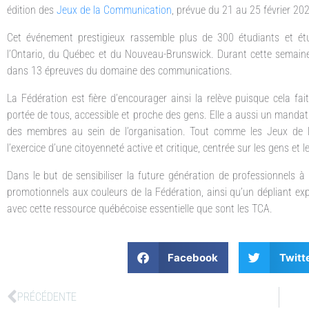
édition des
Jeux de la Communication
, prévue du 21 au 25 février 20
Cet événement prestigieux rassemble plus de 300 étudiants et étu
l’Ontario, du Québec et du Nouveau-Brunswick. Durant cette semaine f
dans 13 épreuves du domaine des communications.
La Fédération est fière d’encourager ainsi la relève puisque cela f
portée de tous, accessible et proche des gens. Elle a aussi un mandat
des membres au sein de l’organisation. Tout comme les Jeux de 
l’exercice d’une citoyenneté active et critique, centrée sur les gens 
Dans le but de sensibiliser la future génération de professionnels à 
promotionnels aux couleurs de la Fédération, ainsi qu’un dépliant expl
avec cette ressource québécoise essentielle que sont les TCA.
Facebook
Twitt
PRÉCÉDENTE