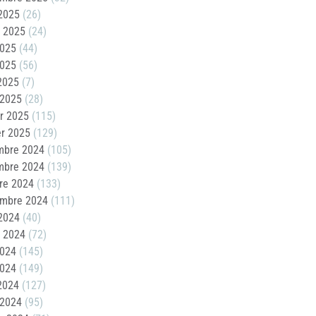
2025
(26)
t 2025
(24)
2025
(44)
2025
(56)
 2025
(7)
 2025
(28)
er 2025
(115)
er 2025
(129)
mbre 2024
(105)
mbre 2024
(139)
re 2024
(133)
embre 2024
(111)
2024
(40)
t 2024
(72)
2024
(145)
2024
(149)
 2024
(127)
 2024
(95)