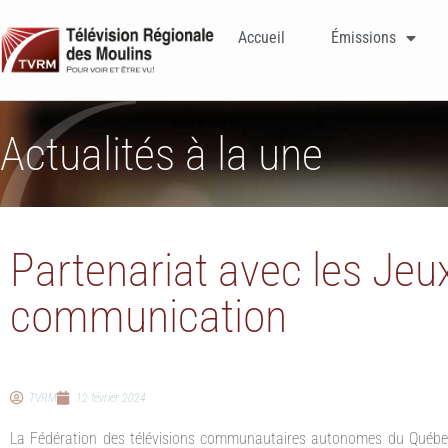
Accueil
Émissions
Actualités à la une
Partenariat avec les Jeux
communication
TVRM
12 février 2024
La Fédération des télévisions communautaires autonomes du Québec