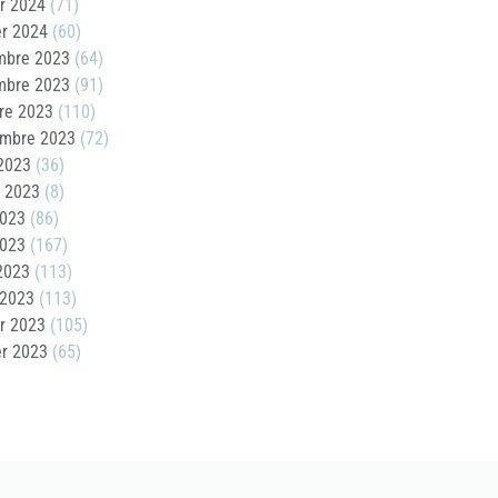
er 2024
(71)
er 2024
(60)
mbre 2023
(64)
mbre 2023
(91)
re 2023
(110)
embre 2023
(72)
2023
(36)
t 2023
(8)
2023
(86)
2023
(167)
 2023
(113)
 2023
(113)
er 2023
(105)
er 2023
(65)