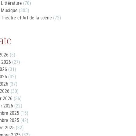
Littérature
(70)
Musique
(305)
Théâtre et Art de la scène
(72)
ate
2026
(5)
t 2026
(27)
2026
(31)
2026
(32)
 2026
(37)
 2026
(30)
er 2026
(36)
er 2026
(22)
mbre 2025
(15)
mbre 2025
(42)
re 2025
(32)
embre 2025
(32)