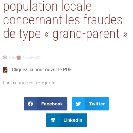
population locale
concernant les fraudes
de type « grand-parent »
TVRM
15 juillet 2024
Cliquez ici pour ouvrir le PDF
Communiqué en pièce jointe
Facebook
Twitter
LinkedIn