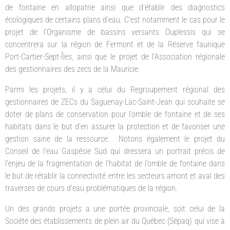
de fontaine en allopatrie ainsi que d’établir des diagnostics
écologiques de certains plans d’eau. C’est notamment le cas pour le
projet de l’Organisme de bassins versants Duplessis qui se
concentrera sur la région de Fermont et de la Réserve faunique
Port-Cartier-Sept-Îles, ainsi que le projet de l’Association régionale
des gestionnaires des zecs de la Mauricie.
Parmi les projets, il y a celui du Regroupement régional des
gestionnaires de ZECs du Saguenay-Lac-Saint-Jean qui souhaite se
doter de plans de conservation pour l’omble de fontaine et de ses
habitats dans le but d’en assurer la protection et de favoriser une
gestion saine de la ressource. Notons également le projet du
Conseil de l’eau Gaspésie Sud qui dressera un portrait précis de
l’enjeu de la fragmentation de l’habitat de l’omble de fontaine dans
le but de rétablir la connectivité entre les secteurs amont et aval des
traverses de cours d’eau problématiques de la région.
Un des grands projets a une portée provinciale, soit celui de la
Société des établissements de plein air du Québec (Sépaq) qui vise à