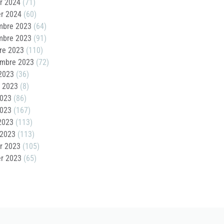
er 2024
(71)
er 2024
(60)
mbre 2023
(64)
mbre 2023
(91)
re 2023
(110)
embre 2023
(72)
2023
(36)
t 2023
(8)
2023
(86)
2023
(167)
 2023
(113)
 2023
(113)
er 2023
(105)
er 2023
(65)