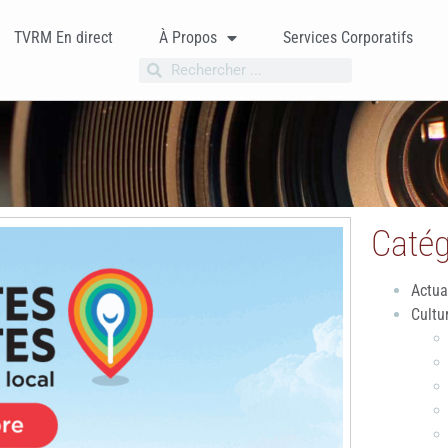
TVRM En direct
À Propos
Services Corporatifs
Catég
Actua
Cultu