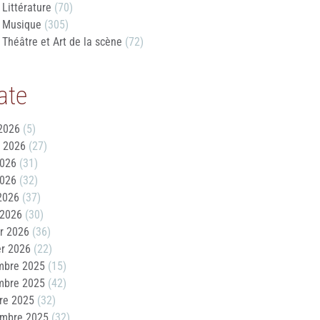
Littérature
(70)
Musique
(305)
Théâtre et Art de la scène
(72)
ate
2026
(5)
t 2026
(27)
2026
(31)
2026
(32)
 2026
(37)
 2026
(30)
er 2026
(36)
er 2026
(22)
mbre 2025
(15)
mbre 2025
(42)
re 2025
(32)
embre 2025
(32)