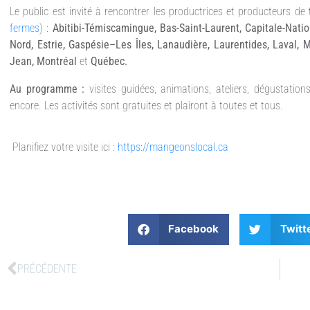
Le public est invité à rencontrer les productrices et producteurs de
fermes
) :
Abitibi-Témiscamingue, Bas-Saint-Laurent, Capitale-Nati
Nord, Estrie, Gaspésie–Les Îles, Lanaudière, Laurentides, Laval, 
Jean, Montréal
et
Québec.
Au programme :
visites guidées, animations, ateliers, dégustatio
encore. Les activités sont gratuites et plairont à toutes et tous.
Planifiez votre visite ici :
https://mangeonslocal.ca
Facebook
Twitt
PRÉCÉDENTE