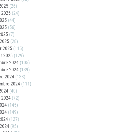
2025
(26)
t 2025
(24)
2025
(44)
2025
(56)
 2025
(7)
 2025
(28)
er 2025
(115)
er 2025
(129)
mbre 2024
(105)
mbre 2024
(139)
re 2024
(133)
embre 2024
(111)
2024
(40)
t 2024
(72)
2024
(145)
2024
(149)
 2024
(127)
 2024
(95)