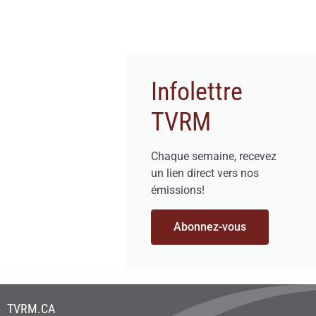
Infolettre
TVRM
Chaque semaine, recevez
un lien direct vers nos
émissions!
Abonnez-vous
TVRM.CA