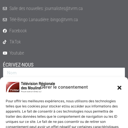
Salle des nouvelles: journalistes@tvrm.ca
Télé-Bingo Lanaudière: bingo@tvrm.ca
Facebook
TikTok
Youtube
ÉCRIVEZ-NOUS
Gérer le consentement
Pour offrir les meilleures expériences, nous utilisons des technologies
telles que les cookies pour stocker et/ou accéder aux informations des
appareils. Le fait de consentir à ces technologies nous permettra de
traiter des données telles que le comportement de navigation ou les ID
uniques sur ce site. Le fait de ne pas consentir ou de retirer son
consentement peut avoir un effet négatif sur certaines caractéristiques