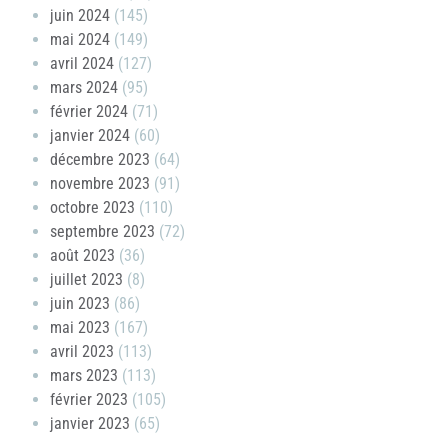
juin 2024
(145)
mai 2024
(149)
avril 2024
(127)
mars 2024
(95)
février 2024
(71)
janvier 2024
(60)
décembre 2023
(64)
novembre 2023
(91)
octobre 2023
(110)
septembre 2023
(72)
août 2023
(36)
juillet 2023
(8)
juin 2023
(86)
mai 2023
(167)
avril 2023
(113)
mars 2023
(113)
février 2023
(105)
janvier 2023
(65)