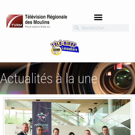
Actualités à la une