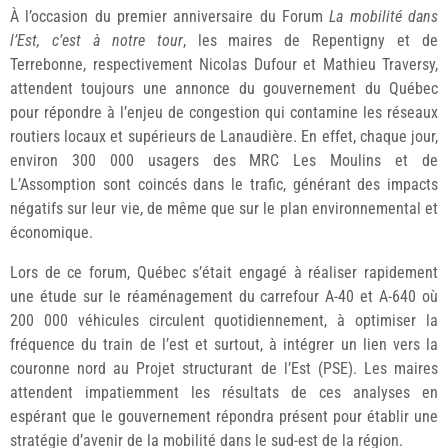
À l’occasion du premier anniversaire du Forum
La mobilité dans
l’Est, c’est à notre tour
, les maires de Repentigny et de
Terrebonne, respectivement Nicolas Dufour et Mathieu Traversy,
attendent toujours une annonce du gouvernement du Québec
pour répondre à l’enjeu de congestion qui contamine les réseaux
routiers locaux et supérieurs de Lanaudière. En effet, chaque jour,
environ 300 000 usagers des MRC Les Moulins et de
L’Assomption sont coincés dans le trafic, générant des impacts
négatifs sur leur vie, de même que sur le plan environnemental et
économique.
Lors de ce forum, Québec s’était engagé à réaliser rapidement
une étude sur le réaménagement du carrefour A-40 et A-640 où
200 000 véhicules circulent quotidiennement, à optimiser la
fréquence du train de l’est et surtout, à intégrer un lien vers la
couronne nord au Projet structurant de l’Est (PSE). Les maires
attendent impatiemment les résultats de ces analyses en
espérant que le gouvernement répondra présent pour établir une
stratégie d’avenir de la mobilité dans le sud-est de la région.