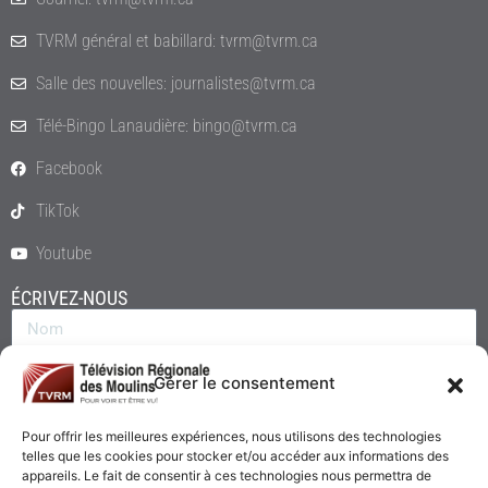
TVRM général et babillard: tvrm@tvrm.ca
Salle des nouvelles: journalistes@tvrm.ca
Télé-Bingo Lanaudière: bingo@tvrm.ca
Facebook
TikTok
Youtube
ÉCRIVEZ-NOUS
Gérer le consentement
Pour offrir les meilleures expériences, nous utilisons des technologies
telles que les cookies pour stocker et/ou accéder aux informations des
appareils. Le fait de consentir à ces technologies nous permettra de