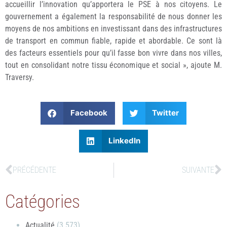
accueillir l’innovation qu’apportera le PSE à nos citoyens. Le
gouvernement a également la responsabilité de nous donner les
moyens de nos ambitions en investissant dans des infrastructures
de transport en commun fiable, rapide et abordable. Ce sont là
des facteurs essentiels pour qu’il fasse bon vivre dans nos villes,
tout en consolidant notre tissu économique et social », ajoute M.
Traversy.
Facebook
Twitter
LinkedIn
PRÉCÉDENTE
SUIVANTE
Catégories
Actualité
(3 573)