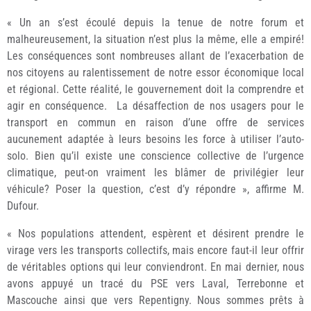
« Un an s’est écoulé depuis la tenue de notre forum et
malheureusement, la situation n’est plus la même, elle a empiré!
Les conséquences sont nombreuses allant de l’exacerbation de
nos citoyens au ralentissement de notre essor économique local
et régional. Cette réalité, le gouvernement doit la comprendre et
agir en conséquence. La désaffection de nos usagers pour le
transport en commun en raison d’une offre de services
aucunement adaptée à leurs besoins les force à utiliser l’auto-
solo. Bien qu’il existe une conscience collective de l’urgence
climatique, peut-on vraiment les blâmer de privilégier leur
véhicule? Poser la question, c’est d’y répondre », affirme M.
Dufour.
« Nos populations attendent, espèrent et désirent prendre le
virage vers les transports collectifs, mais encore faut-il leur offrir
de véritables options qui leur conviendront. En mai dernier, nous
avons appuyé un tracé du PSE vers Laval, Terrebonne et
Mascouche ainsi que vers Repentigny. Nous sommes prêts à