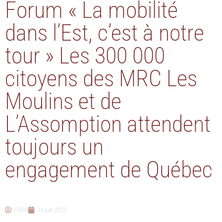
Forum « La mobilité
dans l’Est, c’est à notre
tour » Les 300 000
citoyens des MRC Les
Moulins et de
L’Assomption attendent
toujours un
engagement de Québec
TVRM
19 juin 2023