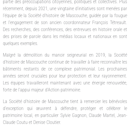
partie des préoccupations citoyennes, politiques et collectives. Plus
récemment, depuis 2021, une vingtaine d’initiatives sont menées par
l’équipe de la Société d’histoire de Mascouche, guidée par la fougue
et l’engagement de son ancien coordonnateur François Tétreault.
Des recherches, des conférences, des entrevues en histoire orale et
des prises de parole dans les médias locaux et nationaux en sont
quelques exemples.
Malgré la démolition du manoir seigneurial en 2019, la Société
d’histoire de Mascouche continue de travailler à faire reconnaître les
bâtiments restants de ce complexe patrimonial. Les prochaines
années seront cruciales pour leur protection et leur rayonnement.
Les équipes travailleront maintenant avec une énergie renouvelée,
forte de l’appui majeur d’Action patrimoine.
La Société d’histoire de Mascouche tient à remercier les bénévoles
d’exception qui œuvrent à défendre, protéger et célébrer le
patrimoine local, en particulier Sylvie Gagnon, Claude Martel, Jean-
Claude Coutu et Denise Cloutier.