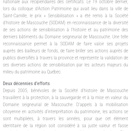
nationale aux récipiendaires des certificats. Le 19 octobre dernier,
lors du colloque d’Action Patrimoine qui avait lieu dans la ville de
Saint-Camille, le prix « Sensibilisation » a été remis à la Société
d’histoire de Mascouche (SODAM) en reconnaissance de la diversité
de ses actions de sensibilisation à l’histoire et au patrimoine des
derniers bâtiments du Domaine seigneurial de Mascouche. Une telle
reconnaissance permet à la SODAM de faire valoir ses projets
auprès des bailleurs de fonds, de faire briller ses actions auprès de
publics diversifiés à travers la province et représente la validation de
ses diverses actions de sensibilisation par les acteurs majeurs du
milieu du patrimoine au Québec.
Deux décennies d’efforts
Depuis 2005, bénévoles de la Société d’histoire de Mascouche
travaillent à la protection, à la sauvegarde et à la mise en valeur du
Domaine seigneurial de Mascouche. D’appels à la mobilisation
citoyenne en activités d’interprétation du patrimoine, les actions se
sont multipliées, à travers les années, pour que cet élément
identitaire de la région soit considéré à sa juste valeur et fasse