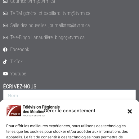
Courriel: tvrm@tvrm.ca
TVRM général et babillard: tvrm@tvrm.ca
Salle des nouvelles: journalistes@tvrm.ca
Télé-Bingo Lanaudière: bingo@tvrm.ca
Facebook
TikTok
Youtube
ÉCRIVEZ-NOUS
Gérer le consentement
Pour offrir les meilleures expériences, nous utilisons des technologies
telles que les cookies pour stocker et/ou accéder aux informations des
appareils. Le fait de consentir à ces technologies nous permettra de