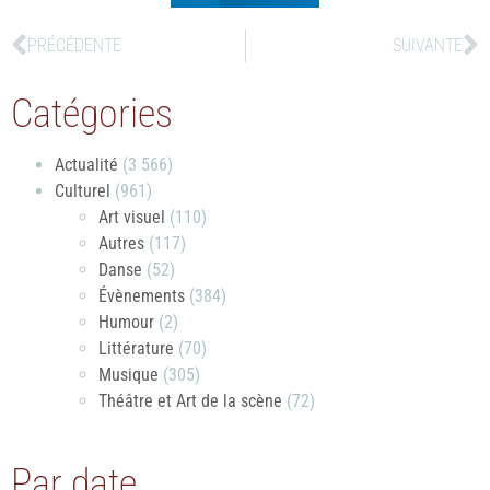
PRÉCÉDENTE
SUIVANTE
Catégories
Actualité
(3 566)
Culturel
(961)
Art visuel
(110)
Autres
(117)
Danse
(52)
Évènements
(384)
Humour
(2)
Littérature
(70)
Musique
(305)
Théâtre et Art de la scène
(72)
Par date