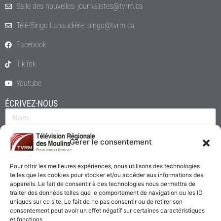
Salle des nouvelles: journalistes@tvrm.ca
Télé-Bingo Lanaudière: bingo@tvrm.ca
Facebook
TikTok
Youtube
ÉCRIVEZ-NOUS
Gérer le consentement
Pour offrir les meilleures expériences, nous utilisons des technologies
telles que les cookies pour stocker et/ou accéder aux informations des
appareils. Le fait de consentir à ces technologies nous permettra de
traiter des données telles que le comportement de navigation ou les ID
uniques sur ce site. Le fait de ne pas consentir ou de retirer son
consentement peut avoir un effet négatif sur certaines caractéristiques
Envoyer
et fonctions.