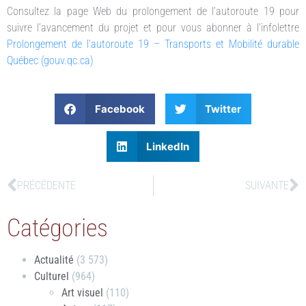
Consultez la page Web du prolongement de l’autoroute 19 pour
suivre l’avancement du projet et pour vous abonner à l’infolettre
Prolongement de l’autoroute 19 – Transports et Mobilité durable
Québec (gouv.qc.ca)
Facebook
Twitter
LinkedIn
PRÉCÉDENTE
SUIVANTE
Catégories
Actualité
(3 573)
Culturel
(964)
Art visuel
(110)