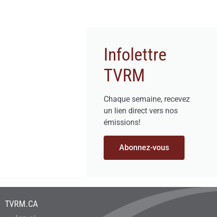
Infolettre
TVRM
Chaque semaine, recevez
un lien direct vers nos
émissions!
Abonnez-vous
TVRM.CA