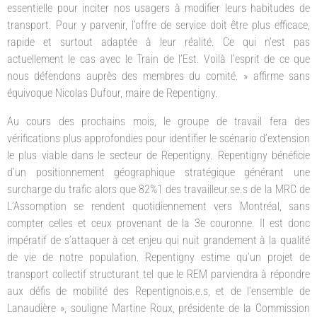
essentielle pour inciter nos usagers à modifier leurs habitudes de
transport. Pour y parvenir, l’offre de service doit être plus efficace,
rapide et surtout adaptée à leur réalité. Ce qui n’est pas
actuellement le cas avec le Train de l’Est. Voilà l’esprit de ce que
nous défendons auprès des membres du comité. » affirme sans
équivoque Nicolas Dufour, maire de Repentigny.
Au cours des prochains mois, le groupe de travail fera des
vérifications plus approfondies pour identifier le scénario d’extension
le plus viable dans le secteur de Repentigny. Repentigny bénéficie
d’un positionnement géographique stratégique générant une
surcharge du trafic alors que 82%1 des travailleur.se.s de la MRC de
L’Assomption se rendent quotidiennement vers Montréal, sans
compter celles et ceux provenant de la 3e couronne. Il est donc
impératif de s’attaquer à cet enjeu qui nuit grandement à la qualité
de vie de notre population. Repentigny estime qu’un projet de
transport collectif structurant tel que le REM parviendra à répondre
aux défis de mobilité des Repentignois.e.s, et de l’ensemble de
Lanaudière », souligne Martine Roux, présidente de la Commission