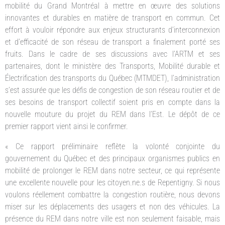
mobilité du Grand Montréal à mettre en œuvre des solutions
innovantes et durables en matière de transport en commun. Cet
effort à vouloir répondre aux enjeux structurants d’interconnexion
et d’efficacité de son réseau de transport a finalement porté ses
fruits. Dans le cadre de ses discussions avec l’ARTM et ses
partenaires, dont le ministère des Transports, Mobilité durable et
Électrification des transports du Québec (MTMDET), l’administration
s’est assurée que les défis de congestion de son réseau routier et de
ses besoins de transport collectif soient pris en compte dans la
nouvelle mouture du projet du REM dans l’Est. Le dépôt de ce
premier rapport vient ainsi le confirmer.
« Ce rapport préliminaire reflète la volonté conjointe du
gouvernement du Québec et des principaux organismes publics en
mobilité de prolonger le REM dans notre secteur, ce qui représente
une excellente nouvelle pour les citoyen.ne.s de Repentigny. Si nous
voulons réellement combattre la congestion routière, nous devons
miser sur les déplacements des usagers et non des véhicules. La
présence du REM dans notre ville est non seulement faisable, mais