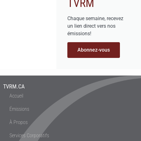
TVRM
Chaque semaine, recevez
un lien direct vers nos
émissions!
Abonnez-vous
TVRM.CA
Accueil
Émissions
À Propos
Services Corporatifs