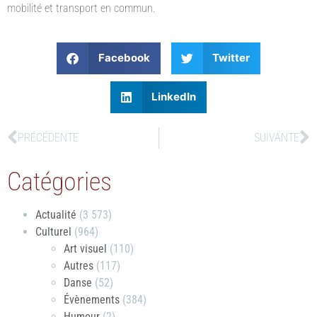
mobilité et transport en commun.
Facebook
Twitter
LinkedIn
PRÉCÉDENTE
SUIVANTE
Catégories
Actualité
(3 573)
Culturel
(964)
Art visuel
(110)
Autres
(117)
Danse
(52)
Évènements
(384)
Humour
(2)