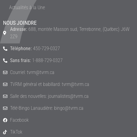
Actualités à la Une
NOUS JOINDRE
Adresse:
688, montée Masson sud, Terrebonne, (Québec) J6W
2Z9
Téléphone:
450-729-0327
Sans frais:
1-888-729-0327
Courriel: tvrm@tvrm.ca
TVRM général et babillard: tvrm@tvrm.ca
Salle des nouvelles: journalistes@tvrm.ca
Télé-Bingo Lanaudière: bingo@tvrm.ca
Facebook
TikTok