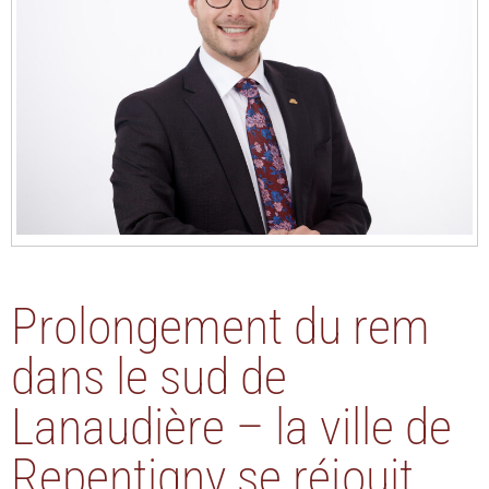
Prolongement du rem
dans le sud de
Lanaudière – la ville de
Repentigny se réjouit