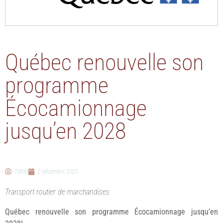
Québec renouvelle son
programme
Écocamionnage
jusqu’en 2028
TVRM
2 décembre 2025
Transport routier de marchandises
Québec renouvelle son programme Écocamionnage jusqu’en