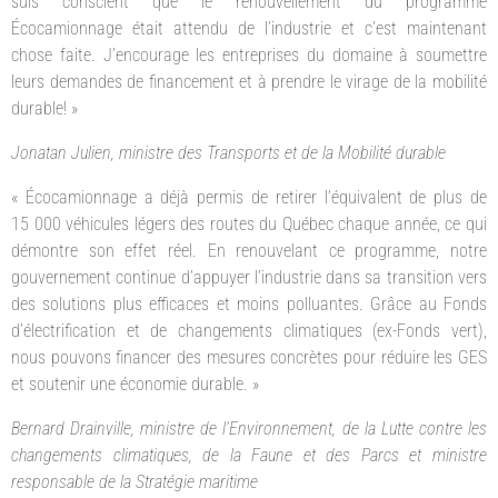
suis conscient que le renouvellement du programme
Écocamionnage était attendu de l’industrie et c’est maintenant
chose faite. J’encourage les entreprises du domaine à soumettre
leurs demandes de financement et à prendre le virage de la mobilité
durable! »
Jonatan Julien, ministre des Transports et de la Mobilité durable
« Écocamionnage a déjà permis de retirer l’équivalent de plus de
15 000 véhicules légers des routes du Québec chaque année, ce qui
démontre son effet réel. En renouvelant ce programme, notre
gouvernement continue d’appuyer l’industrie dans sa transition vers
des solutions plus efficaces et moins polluantes. Grâce au Fonds
d’électrification et de changements climatiques (ex-Fonds vert),
nous pouvons financer des mesures concrètes pour réduire les GES
et soutenir une économie durable. »
Bernard Drainville, ministre de l’Environnement, de la Lutte contre les
changements climatiques, de la Faune et des Parcs et ministre
responsable de la Stratégie maritime