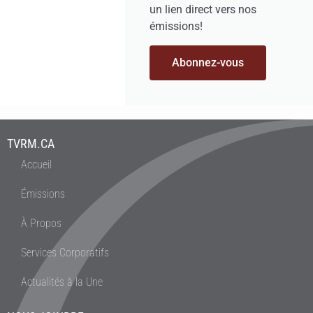
un lien direct vers nos
émissions!
Abonnez-vous
TVRM.CA
Accueil
Émissions
À Propos
Services Corporatifs
Actualités à la Une