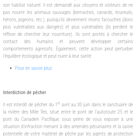
son habitat naturel. Il est demandé aux citoyens et visiteurs de ne
pas nourrir les animaux sauvages (bernaches, canards, écureuils,
hérons, pigeons, etc.), puisqu’ils deviennent moins farouches (donc
plus vulnérables aux dangers) et plus vulnérables (ils perdent le
réflexe de chercher leur nourriture). Ils sont portés à chercher le
contact des humains et peuvent développer certains
comportements agressifs. Également, cette action peut perturber
l’équilibre écologique et peut nuire à leur santé.
Pour en savoir plus
Interdiction de pêcher
er
Il est interdit de pêcher du 1
avril au 30 juin dans le sanctuaire de
la rivière des Mille Îles, situé entre le pont de l’autoroute 25 et le
pont du Canadien Pacifique, sous peine de vous exposer à une
situation d’infraction menant à des amendes pécuniaires et la saisie
potentielle de votre matériel de pêche par les agents de protection