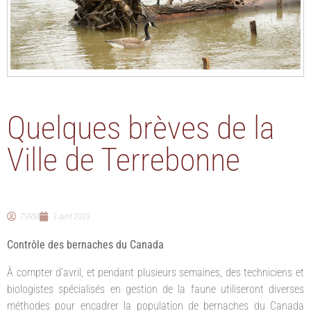
Quelques brèves de la
Ville de Terrebonne
TVRM
3 avril 2023
Contrôle des bernaches du Canada
À compter d’avril, et pendant plusieurs semaines, des techniciens et
biologistes spécialisés en gestion de la faune utiliseront diverses
méthodes pour encadrer la population de bernaches du Canada