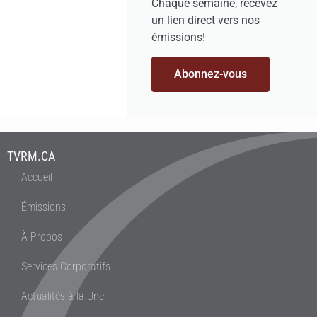
Chaque semaine, recevez
un lien direct vers nos
émissions!
Abonnez-vous
TVRM.CA
Accueil
Émissions
À Propos
Services Corporatifs
Actualités à la Une