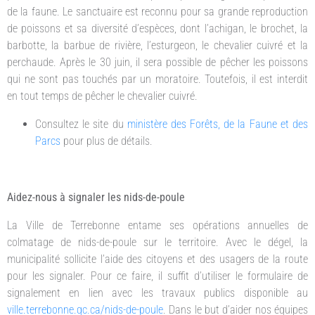
de la faune. Le sanctuaire est reconnu pour sa grande reproduction
de poissons et sa diversité d’espèces, dont l’achigan, le brochet, la
barbotte, la barbue de rivière, l’esturgeon, le chevalier cuivré et la
perchaude. Après le 30 juin, il sera possible de pêcher les poissons
qui ne sont pas touchés par un moratoire. Toutefois, il est interdit
en tout temps de pêcher le chevalier cuivré.
Consultez le site du
ministère des Forêts, de la Faune et des
Parcs
pour plus de détails.
Aidez-nous à signaler les nids-de-poule
La Ville de Terrebonne entame ses opérations annuelles de
colmatage de nids-de-poule sur le territoire. Avec le dégel, la
municipalité sollicite l’aide des citoyens et des usagers de la route
pour les signaler. Pour ce faire, il suffit d’utiliser le formulaire de
signalement en lien avec les travaux publics disponible au
ville.terrebonne.qc.ca/nids-de-poule
. Dans le but d’aider nos équipes