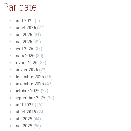
Par date
août 2026
(5)
juillet 2026
(27)
juin 2026
(31)
mai 2026
(32)
avril 2026
(37)
mars 2026
(30)
février 2026
(36)
janvier 2026
(22)
décembre 2025
(15)
novembre 2025
(42)
octobre 2025
(32)
septembre 2025
(32)
août 2025
(26)
juillet 2025
(24)
juin 2025
(44)
mai 2025
(56)