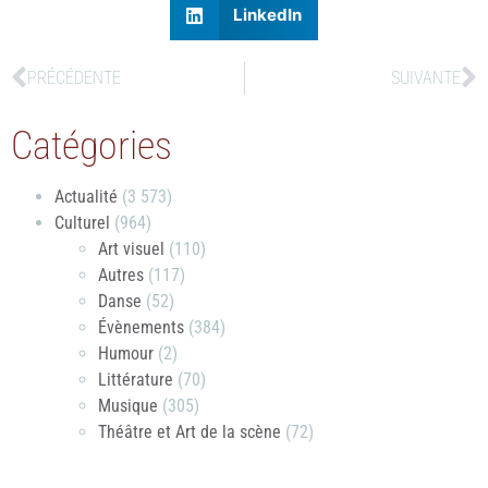
LinkedIn
PRÉCÉDENTE
SUIVANTE
Catégories
Actualité
(3 573)
Culturel
(964)
Art visuel
(110)
Autres
(117)
Danse
(52)
Évènements
(384)
Humour
(2)
Littérature
(70)
Musique
(305)
Théâtre et Art de la scène
(72)