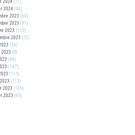
er 2024
(71)
er 2024
(60)
mbre 2023
(64)
mbre 2023
(91)
re 2023
(110)
embre 2023
(72)
2023
(36)
t 2023
(8)
2023
(86)
2023
(167)
 2023
(113)
 2023
(113)
er 2023
(105)
er 2023
(65)