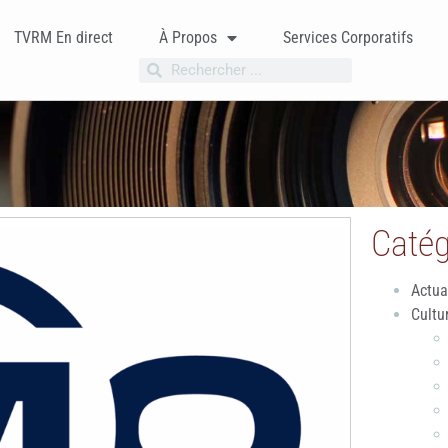
TVRM En direct
À Propos
Services Corporatifs
Catég
Actua
Cultu