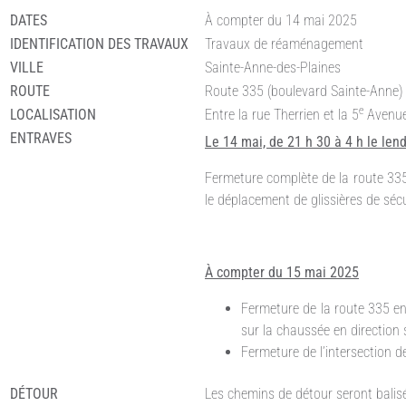
DATES
À compter du 14 mai 2025
IDENTIFICATION DES TRAVAUX
Travaux de réaménagement
VILLE
Sainte-Anne-des-Plaines
ROUTE
Route 335 (boulevard Sainte-Anne)
e
LOCALISATION
Entre la rue Therrien et la 5
Avenu
ENTRAVES
Le 14 mai, de 21 h 30 à 4 h le le
Fermeture complète de la route 335,
le déplacement de glissières de sécu
À compter du 15 mai 2025
Fermeture de la route 335 en
sur la chaussée en direction 
Fermeture de l’intersection d
DÉTOUR
Les chemins de détour seront balisé