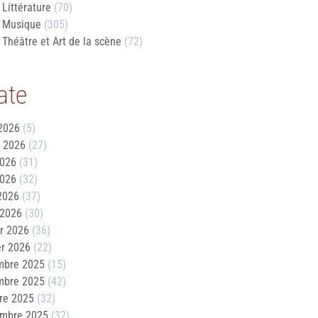
Littérature
(70)
Musique
(305)
Théâtre et Art de la scène
(72)
ate
2026
(5)
t 2026
(27)
2026
(31)
2026
(32)
 2026
(37)
 2026
(30)
er 2026
(36)
er 2026
(22)
mbre 2025
(15)
mbre 2025
(42)
re 2025
(32)
embre 2025
(32)