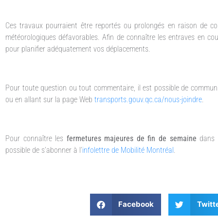
Ces travaux pourraient être reportés ou prolongés en raison de con
météorologiques défavorables. Afin de connaître les entraves en co
pour planifier adéquatement vos déplacements.
Pour toute question ou tout commentaire, il est possible de commun
ou en allant sur la page Web
transports.gouv.qc.ca/nous-joindre
.
Pour connaître les
fermetures majeures de fin de semaine
dans 
possible de s’abonner à l’
infolettre de Mobilité Montréal
.
Facebook
Twitt