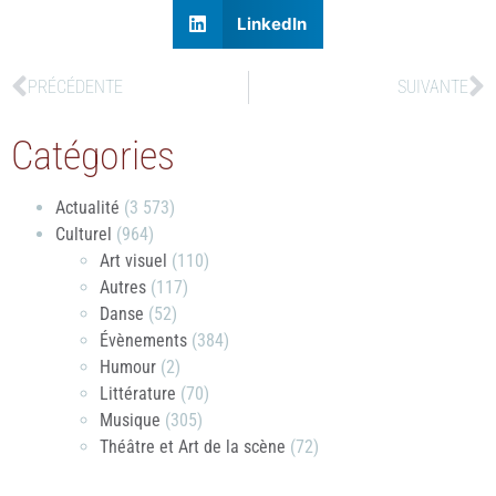
LinkedIn
PRÉCÉDENTE
SUIVANTE
Catégories
Actualité
(3 573)
Culturel
(964)
Art visuel
(110)
Autres
(117)
Danse
(52)
Évènements
(384)
Humour
(2)
Littérature
(70)
Musique
(305)
Théâtre et Art de la scène
(72)