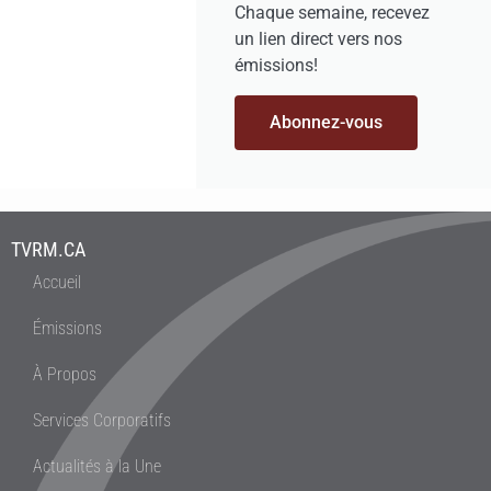
Chaque semaine, recevez
un lien direct vers nos
émissions!
Abonnez-vous
TVRM.CA
Accueil
Émissions
À Propos
Services Corporatifs
Actualités à la Une