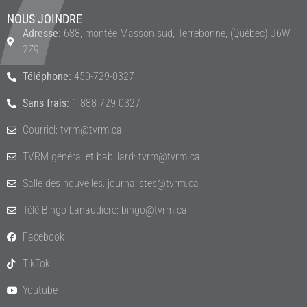
NOUS JOINDRE
Adresse:
688, montée Masson sud, Terrebonne, (Québec) J6W
2Z9
Téléphone:
450-729-0327
Sans frais:
1-888-729-0327
Courriel: tvrm@tvrm.ca
TVRM général et babillard: tvrm@tvrm.ca
Salle des nouvelles: journalistes@tvrm.ca
Télé-Bingo Lanaudière: bingo@tvrm.ca
Facebook
TikTok
Youtube