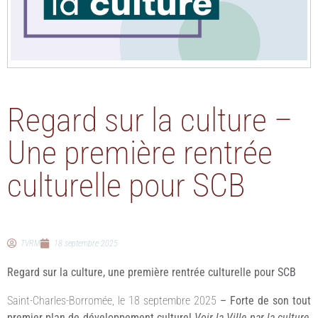
Regard sur la culture –
Une première rentrée
culturelle pour SCB
TVRM
18 septembre 2025
Regard sur la culture, une première rentrée culturelle pour SCB
Saint-Charles-Borromée, le 18 septembre 2025
–
Forte de son tout
premier plan de développement culturel
Voir la Ville par la culture
,