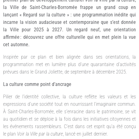
la Ville de Saint-Charles-Borromée frappe un grand coup en
lançant « Regard sur la culture » : une programmation inédite qui
incarne la vision audacieuse et contemporaine que s’est donnée
la Ville pour 2025 à 2027. Un regard neuf, une orientation
affirmée
: d
é
couvrez une offre culturelle qui en met plein la vue
cet automne.
Inspirée par ce plan et bien alignée dans ses orientations, la
programmation met en lumière plus d’une quarantaine d’activités
prévues dans le Grand Joliette, de septembre à décembre 2025.
La culture comme point d’ancrage
Pilier de l’identité collective, la culture reflète les valeurs et les
expressions d’une société tout en nourrissant l’imaginaire commun.
À Saint-Charles-Borromée, elle s’enracine dans le patrimoine, se vit
au quotidien et se déploie à la fois dans les initiatives citoyennes et
les événements rassembleurs. C’est dans cet esprit qu’a été conçu
le plan
Voir la Ville par la culture
, lancé en juillet dernier.