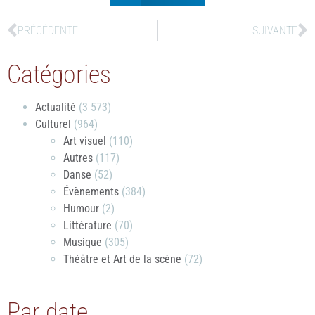
PRÉCÉDENTE
SUIVANTE
Catégories
Actualité
(3 573)
Culturel
(964)
Art visuel
(110)
Autres
(117)
Danse
(52)
Évènements
(384)
Humour
(2)
Littérature
(70)
Musique
(305)
Théâtre et Art de la scène
(72)
Par date