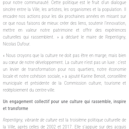
pour notre communauté. Cette politique est le fruit d’un dialogue
sincère entre la Ville, les artistes, les organismes et la population. Il
encadre nos actions pour les dix prochaines années en misant sur
ce que nous faisons de mieux: créer des liens, soutenir l’innovation,
mettre en valeur notre patrimoine et offrir des expériences
culturelles qui rassemblent. » a déclaré le maire de Repentigny,
Nicolas Dufour.
« Nous croyons que la culture ne doit pas être en marge, mais bien
au cœur de notre développement. La culture n’est pas un luxe : c’est
un levier de transformation pour nos quartiers, notre économie
locale et notre cohésion sociale, » a ajouté Karine Benoit, conseillère
municipale et présidente de la Commission culture, tourisme et
redéploiement du centre-ville.
Un engagement collectif pour une culture qui rassemble, inspire
et transforme
Repentigny, vibrante de culture
est la troisième politique culturelle de
la Ville, après celles de 2002 et 2017. Elle s’appuie sur des acquis