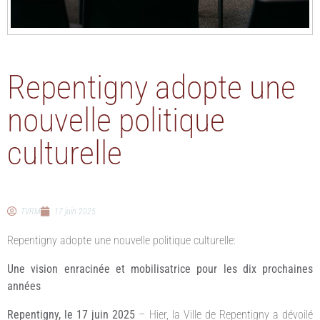
Repentigny adopte une
nouvelle politique
culturelle
TVRM
17 juin 2025
Repentigny adopte une nouvelle politique culturelle:
Une vision enracinée et mobilisatrice pour les dix prochaines
années
Repentigny, le 17 juin 2025
– Hier, la Ville de Repentigny a dévoilé