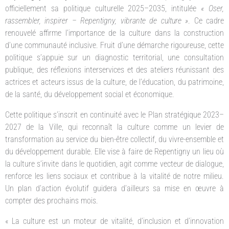
officiellement sa politique culturelle 2025–2035, intitulée
« Oser,
rassembler, inspirer – Repentigny, vibrante de culture »
. Ce cadre
renouvelé affirme l’importance de la culture dans la construction
d’une communauté inclusive. Fruit d’une démarche rigoureuse, cette
politique s’appuie sur un diagnostic territorial, une consultation
publique, des réflexions interservices et des ateliers réunissant des
actrices et acteurs issus de la culture, de l’éducation, du patrimoine,
de la santé, du développement social et économique.
Cette politique s’inscrit en continuité avec le Plan stratégique 2023–
2027 de la Ville, qui reconnaît la culture comme un levier de
transformation au service du bien-être collectif, du vivre-ensemble et
du développement durable. Elle vise à faire de Repentigny un lieu où
la culture s’invite dans le quotidien, agit comme vecteur de dialogue,
renforce les liens sociaux et contribue à la vitalité de notre milieu.
Un plan d’action évolutif guidera d’ailleurs sa mise en œuvre à
compter des prochains mois.
« La culture est un moteur de vitalité, d’inclusion et d’innovation