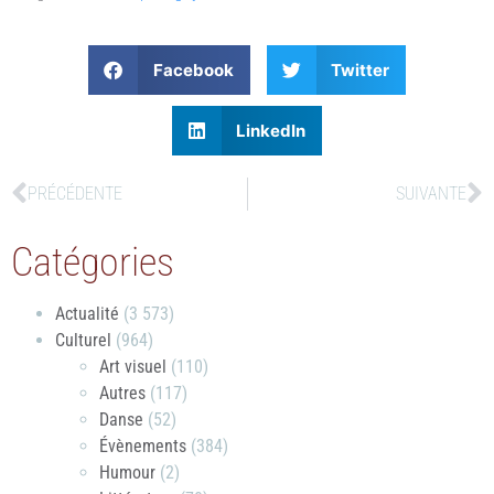
Facebook
Twitter
LinkedIn
PRÉCÉDENTE
SUIVANTE
Catégories
Actualité
(3 573)
Culturel
(964)
Art visuel
(110)
Autres
(117)
Danse
(52)
Évènements
(384)
Humour
(2)