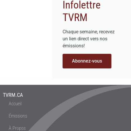
Infolettre
TVRM
Chaque semaine, recevez
un lien direct vers nos
émissions!
Abonnez-vous
TVRM.CA
Accueil
Émissions
À Propos