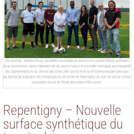
Sur la photo : Martine Roux, conseillère municipale du district 6 et Joubert Simon, président
de la Commission saines habitudes de vie, sport et parcs et conseiller municipal, accompagnés
des représentants.es du Service des loisirs, des sports et de la vie communautaire ainsi que
du Service de la gestion des infrastructures de la Ville de Repentigny, du club de soccer l’Union
Lanaudière Sud et de l’école secondaire Félix-Leclerc.
Repentigny – Nouvelle
surface synthétique du