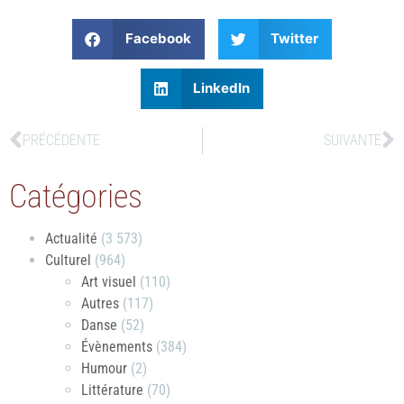
Facebook
Twitter
LinkedIn
PRÉCÉDENTE
SUIVANTE
Catégories
Actualité
(3 573)
Culturel
(964)
Art visuel
(110)
Autres
(117)
Danse
(52)
Évènements
(384)
Humour
(2)
Littérature
(70)