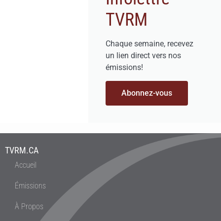
TVRM
Chaque semaine, recevez
un lien direct vers nos
émissions!
Abonnez-vous
TVRM.CA
Accueil
Émissions
À Propos