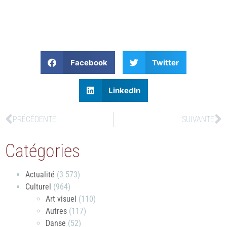
Facebook
Twitter
LinkedIn
PRÉCÉDENTE
SUIVANTE
Catégories
Actualité
(3 573)
Culturel
(964)
Art visuel
(110)
Autres
(117)
Danse
(52)