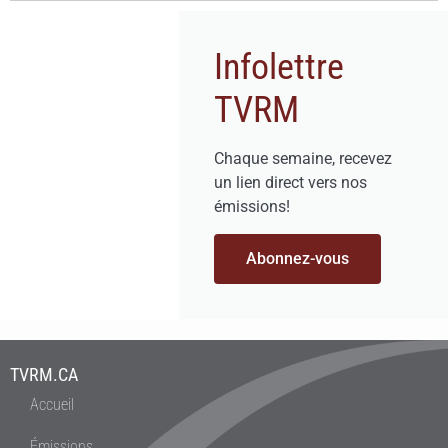
Infolettre
TVRM
Chaque semaine, recevez
un lien direct vers nos
émissions!
Abonnez-vous
TVRM.CA
Accueil
Émissions