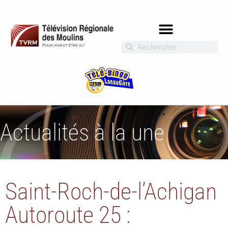
Actualités à la une
Saint-Roch-de-l’Achigan
Autoroute 25 :