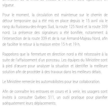
vigueur.
Pour le moment, la circulation est maintenue sur le chemin de
détour temporaire qui a été mis en place depuis le 15 avril via le
rang du Ruisseau-des-Anges Sud, la route 125 Nord et la route 339
nord. La présence des signaleurs a été bonifiée, notamment à
l’intersection de la route 339 et de la rue Armand-Majeau Nord, afin
de faciliter le retour à la maison entre 15 h et 19 h.
Rappelons que la fermeture en direction nord a été nécessaire à la
suite de l’affaissement d’un ponceau. Les équipes du Ministère sont
à pied d’œuvre pour analyser la situation et identifier la meilleure
solution afin de procéder à des travaux dans les meilleurs délais.
Le Ministère remercie les automobilistes pour leur collaboration.
Afin de connaître les entraves en cours et à venir, les usagers sont
invités à consulter Québec 511, un outil pratique pour planifier
adéquatement leurs déplacements.