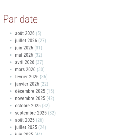
Par date
août 2026
(5)
juillet 2026
(27)
juin 2026
(31)
mai 2026
(32)
avril 2026
(37)
mars 2026
(30)
février 2026
(36)
janvier 2026
(22)
décembre 2025
(15)
novembre 2025
(42)
octobre 2025
(32)
septembre 2025
(32)
août 2025
(26)
juillet 2025
(24)
juin 2025
(44)