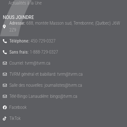
Actualités à la Une
NOUS JOINDRE
Adresse:
688, montée Masson sud, Terrebonne, (Québec) J6W
2Z9
Téléphone:
450-729-0327
Sans frais:
1-888-729-0327
Courriel: tvrm@tvrm.ca
TVRM général et babillard: tvrm@tvrm.ca
Salle des nouvelles: journalistes@tvrm.ca
Télé-Bingo Lanaudière: bingo@tvrm.ca
Facebook
TikTok