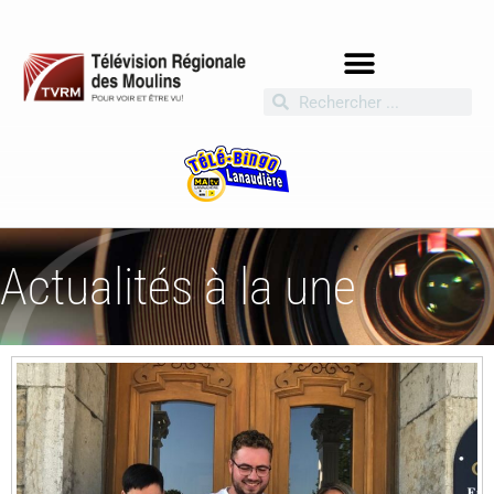
Actualités à la une