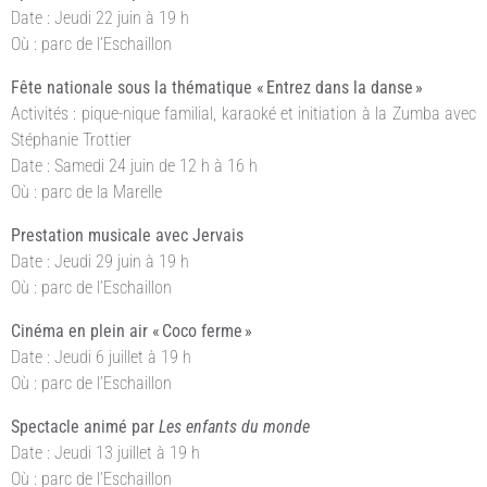
Date : Jeudi 22 juin à 19 h
Où : parc de l’Eschaillon
Fête nationale sous la thématique « Entrez dans la danse »
Activités : pique-nique familial, karaoké et initiation à la Zumba avec
Stéphanie Trottier
Date : Samedi 24 juin de 12 h à 16 h
Où : parc de la Marelle
Prestation musicale avec Jervais
Date : Jeudi 29 juin à 19 h
Où : parc de l’Eschaillon
Cinéma en plein air « Coco ferme »
Date : Jeudi 6 juillet à 19 h
Où : parc de l’Eschaillon
Spectacle animé par
Les enfants du monde
Date : Jeudi 13 juillet à 19 h
Où : parc de l’Eschaillon