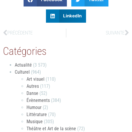
LinkedIn
PRÉCÉDENTE
SUIVANTE
Catégories
Actualité
(3 573)
Culturel
(964)
Art visuel
(110)
Autres
(117)
Danse
(52)
Évènements
(384)
Humour
(2)
Littérature
(70)
Musique
(305)
Théâtre et Art de la scène
(72)