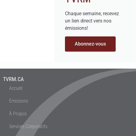
Chaque semaine, recevez
un lien direct vers nos
émissions!
Abonnez-vous
TVRM.CA
Accueil
Émissions
À Propos
Services Corporatifs