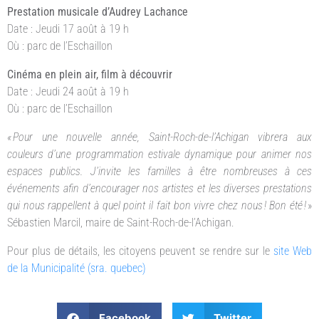
Prestation musicale d’Audrey Lachance
Date : Jeudi 17 août à 19 h
Où : parc de l’Eschaillon
Cinéma en plein air, film à découvrir
Date : Jeudi 24 août à 19 h
Où : parc de l’Eschaillon
« Pour une nouvelle année, Saint-Roch-de-l’Achigan vibrera aux
couleurs d’une programmation estivale dynamique pour animer nos
espaces publics. J’invite les familles à être nombreuses à ces
événements afin d’encourager nos artistes et les diverses prestations
qui nous rappellent à quel point il fait bon vivre chez nous ! Bon été !
»
Sébastien Marcil, maire de Saint-Roch-de-l’Achigan.
Pour plus de détails, les citoyens peuvent se rendre sur le
site Web
de la Municipalité (sra. quebec)
Facebook
Twitter