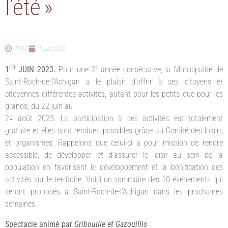
l’été »
TVRM
1 juin 2023
ER
e
1
JUIN 2023.
Pour une 2
année consécutive, la Municipalité de
Saint-Roch-de-l’Achigan a le plaisir d’offrir à ses citoyens et
citoyennes différentes activités, autant pour les petits que pour les
grands, du 22 juin au
24 août 2023. La participation à ces activités est totalement
gratuite et elles sont rendues possibles grâce au Comité des loisirs
et organismes. Rappelons que celui-ci a pour mission de rendre
accessible, de développer et d’assurer le loisir au sein de la
population en favorisant le développement et la bonification des
activités sur le territoire. Voici un sommaire des 10 événements qui
seront proposés à Saint-Roch-de-l’Achigan dans les prochaines
semaines :
Spectacle animé par
Gribouille et Gazouillis