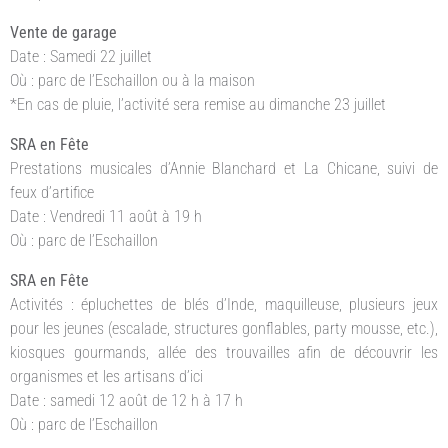
Vente de garage
Date : Samedi 22 juillet
Où : parc de l’Eschaillon ou à la maison
*En cas de pluie, l’activité sera remise au dimanche 23 juillet
SRA en Fête
Prestations musicales d’Annie Blanchard et La Chicane, suivi de
feux d’artifice
Date : Vendredi 11 août à 19 h
Où : parc de l’Eschaillon
SRA en Fête
Activités : épluchettes de blés d’Inde, maquilleuse, plusieurs jeux
pour les jeunes (escalade, structures gonflables, party mousse, etc.),
kiosques gourmands, allée des trouvailles afin de découvrir les
organismes et les artisans d’ici
Date : samedi 12 août de 12 h à 17 h
Où : parc de l’Eschaillon