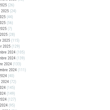
2025
(26)
t 2025
(24)
2025
(44)
2025
(56)
 2025
(7)
 2025
(28)
er 2025
(115)
er 2025
(129)
mbre 2024
(105)
mbre 2024
(139)
re 2024
(133)
embre 2024
(111)
2024
(40)
t 2024
(72)
2024
(145)
2024
(149)
 2024
(127)
 2024
(95)