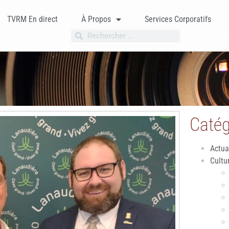
TVRM En direct
À Propos
Services Corporatifs
Catég
Actua
Cultu