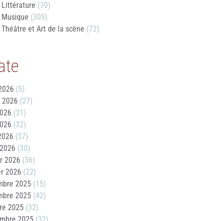
Littérature
(70)
Musique
(305)
Théâtre et Art de la scène
(72)
ate
2026
(5)
t 2026
(27)
2026
(31)
2026
(32)
 2026
(37)
 2026
(30)
er 2026
(36)
er 2026
(22)
mbre 2025
(15)
mbre 2025
(42)
re 2025
(32)
embre 2025
(32)