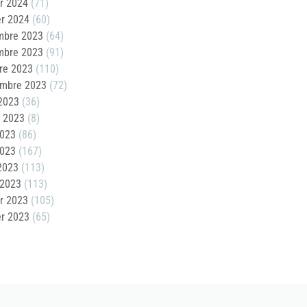
er 2024
(71)
er 2024
(60)
mbre 2023
(64)
mbre 2023
(91)
re 2023
(110)
embre 2023
(72)
2023
(36)
t 2023
(8)
2023
(86)
2023
(167)
 2023
(113)
 2023
(113)
er 2023
(105)
er 2023
(65)