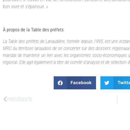
bon vivre et s’épanouir. »
À propos de la Table des préfets
La Table des préfets de Lanaudière, formée depuis 1995, est une instanc
MRC du territoire lanaudois de se concerter sur des dossiers régionau
mandat de maintenir un lien avec les organismes socio-économiques du 
régional. Elle agit également à titre de comité d’analyse et de sélection
Facebook
Twitt
PRÉCÉDENTE