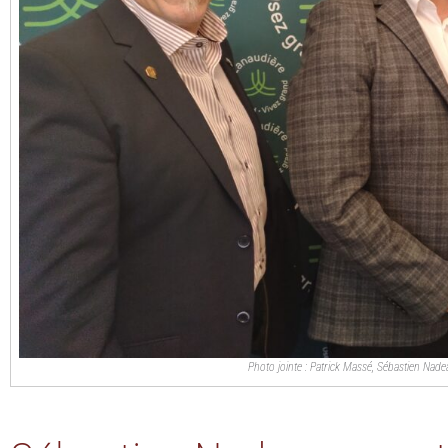
Photo jointe : Patrick Massé, Sébastien Nadea