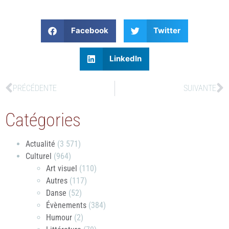
Facebook
Twitter
LinkedIn
PRÉCÉDENTE
SUIVANTE
Catégories
Actualité
(3 571)
Culturel
(964)
Art visuel
(110)
Autres
(117)
Danse
(52)
Évènements
(384)
Humour
(2)