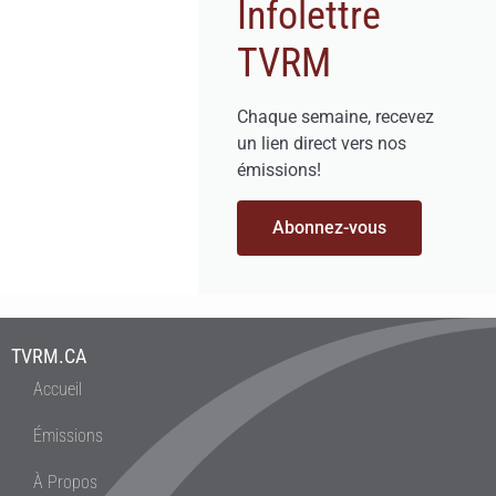
Infolettre
TVRM
Chaque semaine, recevez
un lien direct vers nos
émissions!
Abonnez-vous
TVRM.CA
Accueil
Émissions
À Propos