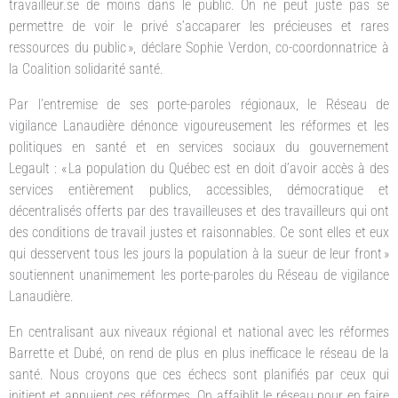
travailleur.se de moins dans le public. On ne peut juste pas se
permettre de voir le privé s’accaparer les précieuses et rares
ressources du public », déclare Sophie Verdon, co-coordonnatrice à
la Coalition solidarité santé.
Par l’entremise de ses porte-paroles régionaux, le Réseau de
vigilance Lanaudière dénonce vigoureusement les réformes et les
politiques en santé et en services sociaux du gouvernement
Legault : « La population du Québec est en doit d’avoir accès à des
services entièrement publics, accessibles, démocratique et
décentralisés offerts par des travailleuses et des travailleurs qui ont
des conditions de travail justes et raisonnables. Ce sont elles et eux
qui desservent tous les jours la population à la sueur de leur front »
soutiennent unanimement les porte-paroles du Réseau de vigilance
Lanaudière.
En centralisant aux niveaux régional et national avec les réformes
Barrette et Dubé, on rend de plus en plus inefficace le réseau de la
santé. Nous croyons que ces échecs sont planifiés par ceux qui
initient et appuient ces réformes. On affaiblit le réseau pour en faire