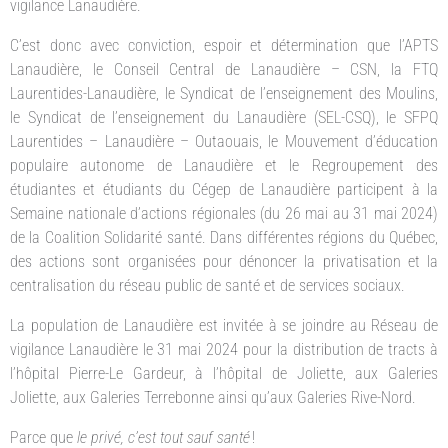
vigilance Lanaudière.
C’est donc avec conviction, espoir et détermination que l’APTS
Lanaudière, le Conseil Central de Lanaudière – CSN, la FTQ
Laurentides-Lanaudière, le Syndicat de l’enseignement des Moulins,
le Syndicat de l’enseignement du Lanaudière (SEL-CSQ), le SFPQ
Laurentides – Lanaudière – Outaouais, le Mouvement d’éducation
populaire autonome de Lanaudière et le Regroupement des
étudiantes et étudiants du Cégep de Lanaudière participent à la
Semaine nationale d’actions régionales (du 26 mai au 31 mai 2024)
de la Coalition Solidarité santé. Dans différentes régions du Québec,
des actions sont organisées pour dénoncer la privatisation et la
centralisation du réseau public de santé et de services sociaux.
La population de Lanaudière est invitée à se joindre au Réseau de
vigilance Lanaudière le 31 mai 2024 pour la distribution de tracts à
l’hôpital Pierre-Le Gardeur, à l’hôpital de Joliette, aux Galeries
Joliette, aux Galeries Terrebonne ainsi qu’aux Galeries Rive-Nord.
Parce que
le privé, c’est tout sauf santé
!