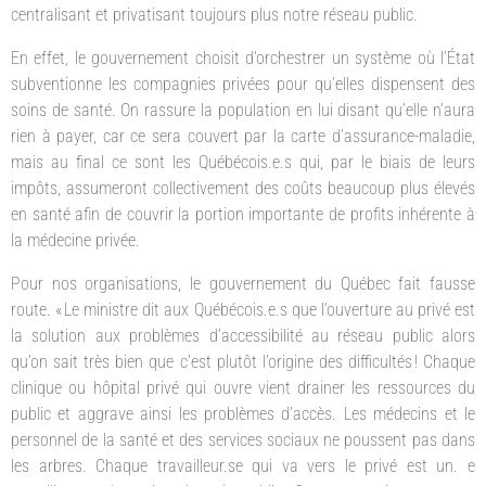
centralisant et privatisant toujours plus notre réseau public.
En effet, le gouvernement choisit d’orchestrer un système où l’État
subventionne les compagnies privées pour qu’elles dispensent des
soins de santé. On rassure la population en lui disant qu’elle n’aura
rien à payer, car ce sera couvert par la carte d’assurance-maladie,
mais au final ce sont les Québécois.e.s qui, par le biais de leurs
impôts, assumeront collectivement des coûts beaucoup plus élevés
en santé afin de couvrir la portion importante de profits inhérente à
la médecine privée.
Pour nos organisations, le gouvernement du Québec fait fausse
route. « Le ministre dit aux Québécois.e.s que l’ouverture au privé est
la solution aux problèmes d’accessibilité au réseau public alors
qu’on sait très bien que c’est plutôt l’origine des difficultés ! Chaque
clinique ou hôpital privé qui ouvre vient drainer les ressources du
public et aggrave ainsi les problèmes d’accès. Les médecins et le
personnel de la santé et des services sociaux ne poussent pas dans
les arbres. Chaque travailleur.se qui va vers le privé est un. e