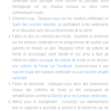
cérébrales pour partager votre histoire ou partagez votre
témoignage sur les réseaux sociaux ou dans votre
communauté locale.
Informez-vous : Éduquez-vous sur les tumeurs cérébrales en
lisant
des sources réputées,
en participant à des webinaires
et en discutant avec des professionnels de la santé.
Faites un don ou collectez des fonds : Soutenez la recherche
sur les tumeurs cérébrales et les programmes de soutien aux
patients en faisant un don. Rejoignez l’effort de collecte de
fonds et encouragez votre famille et vos amis à faire de
même en créant
une page de collecte de fonds
ou en lançant
une
collecte de fonds sur Facebook
. Inscrivez-vous à une
marche locale
des tumeurs cérébrales ou à la
marche virtuelle
nationale
.
Faites du bénévolat : Impliquez-vous dans des événements
locaux, des collectes de fonds ou des campagnes de
sensibilisation comme la
Marche pour les tumeurs cérébrales
.
Militez pour le changement : Contactez vos représentants
élus et urgez-les à accorder la priorité à la recherche sur les