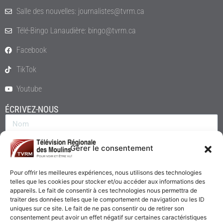
Salle des nouvelles: journalistes@tvrm.ca
Télé-Bingo Lanaudière: bingo@tvrm.ca
Facebook
TikTok
Youtube
ÉCRIVEZ-NOUS
Gérer le consentement
Pour offrir les meilleures expériences, nous utilisons des technologies
telles que les cookies pour stocker et/ou accéder aux informations des
appareils. Le fait de consentir à ces technologies nous permettra de
traiter des données telles que le comportement de navigation ou les ID
uniques sur ce site. Le fait de ne pas consentir ou de retirer son
consentement peut avoir un effet négatif sur certaines caractéristiques