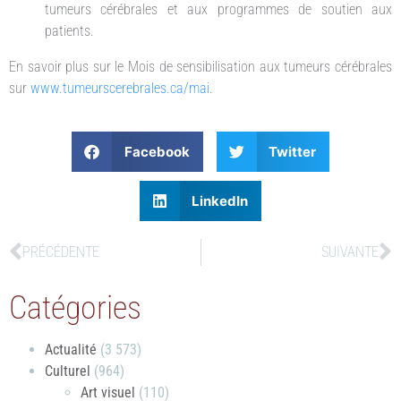
tumeurs cérébrales et aux programmes de soutien aux
patients.
En savoir plus sur le Mois de sensibilisation aux tumeurs cérébrales
sur
www.tumeurscerebrales.ca/mai
.
Facebook
Twitter
LinkedIn
PRÉCÉDENTE
SUIVANTE
Catégories
Actualité
(3 573)
Culturel
(964)
Art visuel
(110)