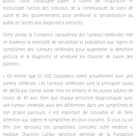
positif. Cette campagne aspire à fournir de l’inspiration et
encourager l’action des individus, de la communauté de soins de
santé et des gouvernements pour améliorer la sensibilisation du
public et l’accès aux diagnostics précoces.
Cette année, la Fondation canadienne des tumeurs cérébrales met
en évidence la nécessité de sensibiliser la population aux signes et
symptômes des tumeurs cérébrales pour augmenter la détection
précoce et le diagnostic et améliorer les chances de survie des
patients.
« On estime que 55 000 Canadiens vivent actuellement avec une
tumeur cérébrale. Les tumeurs cérébrales sont la principale cause
de décès par cancer solide chez les enfants et les jeunes adultes de
moins de 40 ans. Bien que chaque personne diagnostiquée avec
une tumeur cérébrale aura des différences dans ses symptômes et
son propre parcours, il est important de connaître et de faire
attention aux signes et symptômes les plus courants. Si vous ou un
être cher éprouvez ces symptômes, consultez votre médecin »,
explique Shannon LaHay, directrice générale de la Fondation