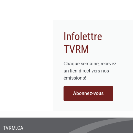
Infolettre
TVRM
Chaque semaine, recevez
un lien direct vers nos
émissions!
Abonnez-vous
TVRM.CA