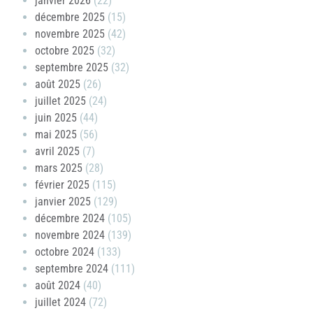
janvier 2026
(22)
décembre 2025
(15)
novembre 2025
(42)
octobre 2025
(32)
septembre 2025
(32)
août 2025
(26)
juillet 2025
(24)
juin 2025
(44)
mai 2025
(56)
avril 2025
(7)
mars 2025
(28)
février 2025
(115)
janvier 2025
(129)
décembre 2024
(105)
novembre 2024
(139)
octobre 2024
(133)
septembre 2024
(111)
août 2024
(40)
juillet 2024
(72)