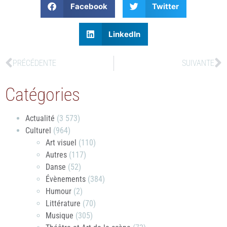
Facebook
Twitter
LinkedIn
PRÉCÉDENTE
SUIVANTE
Catégories
Actualité
(3 573)
Culturel
(964)
Art visuel
(110)
Autres
(117)
Danse
(52)
Évènements
(384)
Humour
(2)
Littérature
(70)
Musique
(305)