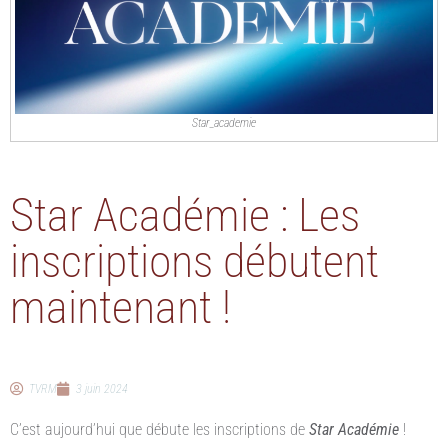
Star_academie
Star Académie : Les
inscriptions débutent
maintenant !
TVRM
3 juin 2024
C’est aujourd’hui que débute les inscriptions de
Star Académie
!