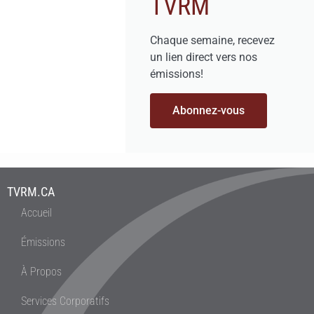
TVRM
Chaque semaine, recevez
un lien direct vers nos
émissions!
Abonnez-vous
TVRM.CA
Accueil
Émissions
À Propos
Services Corporatifs