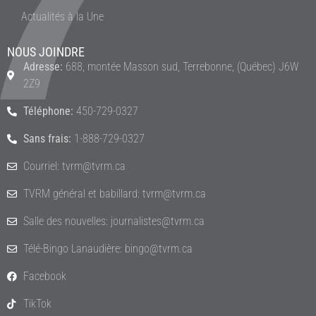
Actualités à la Une
NOUS JOINDRE
Adresse:
688, montée Masson sud, Terrebonne, (Québec) J6W
2Z9
Téléphone:
450-729-0327
Sans frais:
1-888-729-0327
Courriel: tvrm@tvrm.ca
TVRM général et babillard: tvrm@tvrm.ca
Salle des nouvelles: journalistes@tvrm.ca
Télé-Bingo Lanaudière: bingo@tvrm.ca
Facebook
TikTok