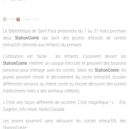
TVRM
1 mars 2023
La Bibliothèque de Saint-Paul présentera du 1 au 31 mars prochain
deux
StationConte
qui sont des postes d’écoute de contes
interactifs destinés aux enfants du primaire.
L’utilisation est facile : les enfants s’assoient devant les
StationConte
, mettent un casque d’écoute et pressent des boutons
lumineux pour interagir avec les contes. Selon les
StationConte
, les
jeunes peuvent choisir le déroulement du conte interactif, écouter
différentes versions du même conte ou encore découvrir des contes
traditionnels reliés à des animaux célèbres.
« C’est une façon différente de raconter. C’est magnifique ! » Éric
Gagnon, Info-réveil, Radio-Canada.
Les jeunes pourront ainsi découvrir les contes interactifs des
StationConte…