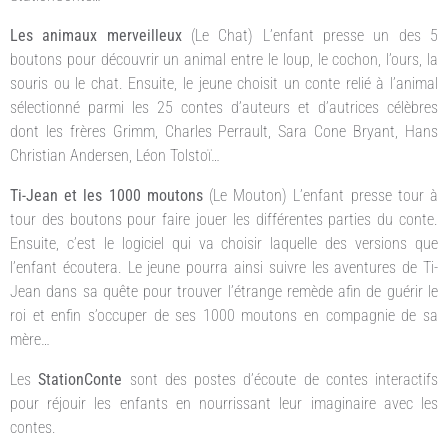
Les animaux merveilleux
(Le Chat) L’enfant presse un des 5
boutons pour découvrir un animal entre le loup, le cochon, l’ours, la
souris ou le chat. Ensuite, le jeune choisit un conte relié à l’animal
sélectionné parmi les 25 contes d’auteurs et d’autrices célèbres
dont les frères Grimm, Charles Perrault, Sara Cone Bryant, Hans
Christian Andersen, Léon Tolstoï…
Ti-Jean et les 1000 moutons
(Le Mouton) L’enfant presse tour à
tour des boutons pour faire jouer les différentes parties du conte.
Ensuite, c’est le logiciel qui va choisir laquelle des versions que
l’enfant écoutera. Le jeune pourra ainsi suivre les aventures de Ti-
Jean dans sa quête pour trouver l’étrange remède afin de guérir le
roi et enfin s’occuper de ses 1000 moutons en compagnie de sa
mère…
Les
StationConte
sont des postes d’écoute de contes interactifs
pour réjouir les enfants en nourrissant leur imaginaire avec les
contes.