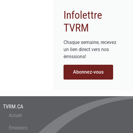
Infolettre
TVRM
Chaque semaine, recevez
un lien direct vers nos
émissions!
Abonnez-vous
TVRM.CA
Accueil
Émissions