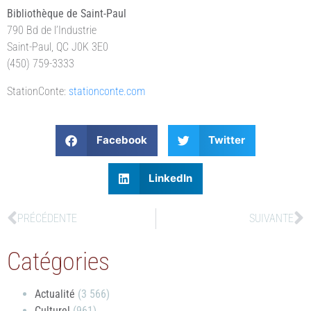
Bibliothèque de Saint-Paul
790 Bd de l’Industrie
Saint-Paul, QC J0K 3E0
(450) 759-3333
StationConte:
stationconte.com
Facebook
Twitter
LinkedIn
PRÉCÉDENTE
SUIVANTE
Catégories
Actualité
(3 566)
Culturel
(961)