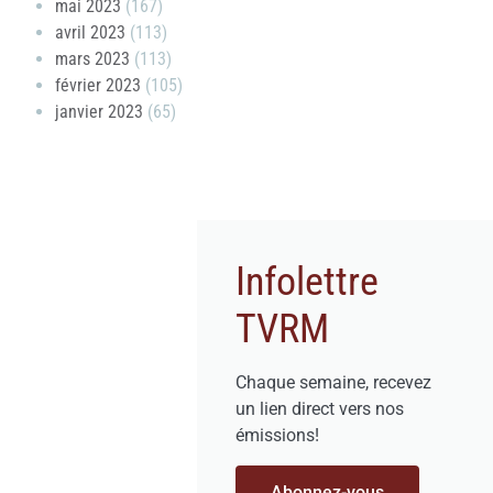
mai 2023
(167)
avril 2023
(113)
mars 2023
(113)
février 2023
(105)
janvier 2023
(65)
Infolettre
TVRM
Chaque semaine, recevez
un lien direct vers nos
émissions!
Abonnez-vous