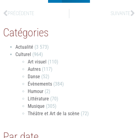
PRÉCÉDENTE
SUIVANTE
Catégories
Actualité
(3 573)
Culturel
(964)
Art visuel
(110)
Autres
(117)
Danse
(52)
Évènements
(384)
Humour
(2)
Littérature
(70)
Musique
(305)
Théâtre et Art de la scène
(72)
Par date