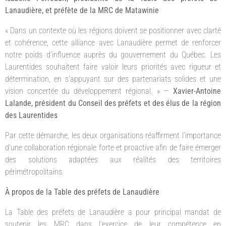
Lanaudière, et préfète de la MRC de Matawinie
« Dans un contexte où les régions doivent se positionner avec clarté
et cohérence, cette alliance avec Lanaudière permet de renforcer
notre poids d’influence auprès du gouvernement du Québec. Les
Laurentides souhaitent faire valoir leurs priorités avec rigueur et
détermination, en s’appuyant sur des partenariats solides et une
vision concertée du développement régional. » —
Xavier-Antoine
Lalande, président du Conseil des préfets et des élus de la région
des Laurentides
Par cette démarche, les deux organisations réaffirment l’importance
d’une collaboration régionale forte et proactive afin de faire émerger
des solutions adaptées aux réalités des territoires
périmétropolitains.
À propos de la Table des préfets de Lanaudière
La Table des préfets de Lanaudière a pour principal mandat de
soutenir les MRC dans l’exercice de leur compétence en